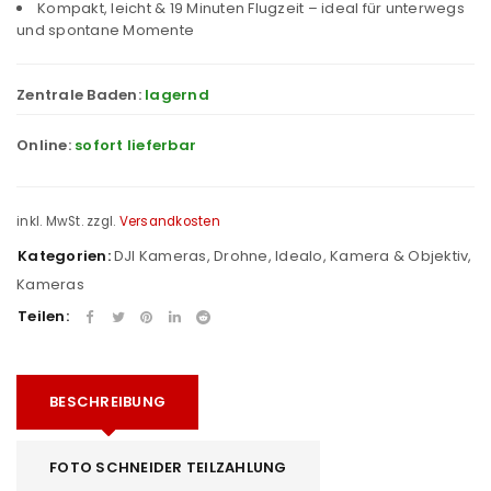
Kompakt, leicht & 19 Minuten Flugzeit – ideal für unterwegs
und spontane Momente
Zentrale Baden:
lagernd
Online:
sofort lieferbar
inkl. MwSt.
zzgl.
Versandkosten
Kategorien:
DJI Kameras
,
Drohne
,
Idealo
,
Kamera & Objektiv
,
Kameras
Teilen:
BESCHREIBUNG
FOTO SCHNEIDER TEILZAHLUNG