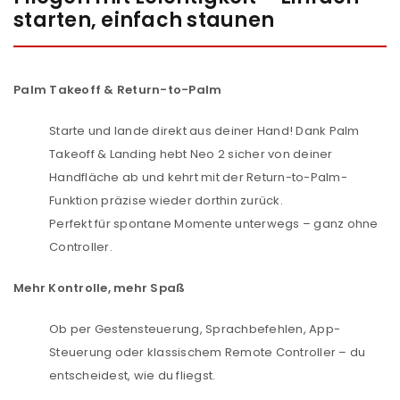
starten, einfach staunen
P
alm Takeoff & Return-to-Palm
Starte und lande direkt aus deiner Hand! Dank Palm
Takeoff & Landing hebt Neo 2 sicher von deiner
Handfläche ab und kehrt mit der Return-to-Palm-
Funktion präzise wieder dorthin zurück.
Perfekt für spontane Momente unterwegs – ganz ohne
Controller.
Mehr Kontrolle, mehr Spaß
Ob per Gestensteuerung, Sprachbefehlen, App-
Steuerung oder klassischem Remote Controller – du
entscheidest, wie du fliegst.