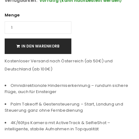
Verfügbarkeit:
Vorrätig (kann nachbestellt werden)
Menge
IN DEN WARENKORB
Kostenloser Versand nach Österreich (ab 50€) und
Deutschland (ab 100€)
Omnidirektionale Hinderniserkennung – rundum sichere
Flüge, auch für Einsteiger
Palm Takeoff & Gestensteuerung – Start, Landung und
Steuerung ganz ohne Fernbedienung
4K/60fps Kamera mit ActiveTrack & SelfieShot –
intelligente, stabile Aufnahmen in Topqualität