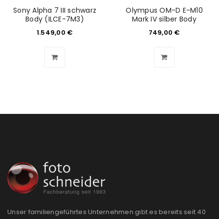
Sony Alpha 7 III schwarz
Olympus OM-D E-M10
Body (ILCE-7M3)
Mark IV silber Body
1.549,00
€
749,00
€
Unser familiengeführtes Unternehmen gibt es bereits seit 40