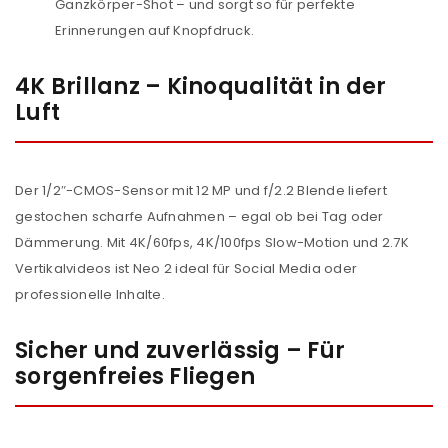
Ganzkörper-Shot – und sorgt so für perfekte
Erinnerungen auf Knopfdruck.
4K Brillanz – Kinoqualität in der
Luft
Der 1/2″-CMOS-Sensor mit 12 MP und f/2.2 Blende liefert
gestochen scharfe Aufnahmen – egal ob bei Tag oder
Dämmerung. Mit 4K/60fps, 4K/100fps Slow-Motion und 2.7K
Vertikalvideos ist Neo 2 ideal für Social Media oder
professionelle Inhalte.
Sicher und zuverlässig – Für
sorgenfreies Fliegen