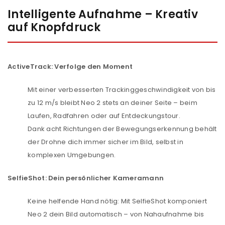
Intelligente Aufnahme – Kreativ
auf Knopfdruck
ActiveTrack: Verfolge den Moment
Mit einer verbesserten Trackinggeschwindigkeit von bis
zu 12 m/s bleibt Neo 2 stets an deiner Seite – beim
Laufen, Radfahren oder auf Entdeckungstour.
Dank acht Richtungen der Bewegungserkennung behält
der Drohne dich immer sicher im Bild, selbst in
komplexen Umgebungen.
SelfieShot: Dein persönlicher Kameramann
Keine helfende Hand nötig: Mit SelfieShot komponiert
Neo 2 dein Bild automatisch – von Nahaufnahme bis