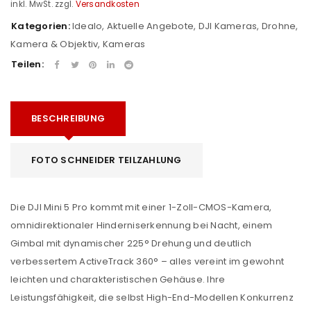
inkl. MwSt.
zzgl.
Versandkosten
Kategorien:
Idealo
,
Aktuelle Angebote
,
DJI Kameras
,
Drohne
,
Kamera & Objektiv
,
Kameras
Teilen:
BESCHREIBUNG
FOTO SCHNEIDER TEILZAHLUNG
Die DJI Mini 5 Pro kommt mit einer 1-Zoll-CMOS-Kamera,
omnidirektionaler Hinderniserkennung bei Nacht, einem
Gimbal mit dynamischer 225° Drehung und deutlich
verbessertem ActiveTrack 360° – alles vereint im gewohnt
leichten und charakteristischen Gehäuse. Ihre
Leistungsfähigkeit, die selbst High-End-Modellen Konkurrenz