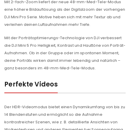
Mit 2-fach-Zoom liefert der neue 48-mm-Med-Tele-Modus
eine höhere Bildauflösung als der Digitalzoom der vorherigen
DJI Mini Pro Serie. Motive heben sich mit mehr Textur ab und
verleihen deinen Luftaufnahmen mehr Tiefe.
Mit der Porträtoptimierungs-Technologie von DJI verbessert
die DJI Mini 5 Pro Helligkeit, Kontrast und Hauttöne von Porträt-
Aufnahmen. Ob in der Gruppe oder im spontanen Moment,
deine Porträts wirken damit immer lebendig und natürlich –
ganz besonders im 48-mm-Med-Tele-Modus.
Perfekte Videos
Der HDR-Videomodus bietet einen Dynamikumfang von bis zu
14 Blendenstufen und ermöglicht so die Aufnahme
kontrastreicher Szenen, wie z. B. detaillierte Ansichten von
Wolkentexturen und anderen Elementen bei Sonnenaufgang