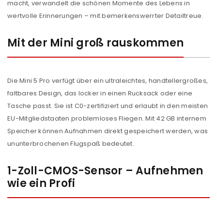
macht, verwandelt die schönen Momente des Lebens in
wertvolle Erinnerungen – mit bemerkenswerrter Detailtreue.
Mit der Mini groß rauskommen
Die Mini 5 Pro verfügt über ein ultraleichtes, handtellergroßes,
faltbares Design, das locker in einen Rucksack oder eine
Tasche passt. Sie ist C0-zertifiziert und erlaubt in den meisten
EU-Mitgliedstaaten problemloses Fliegen. Mit 42 GB internem
Speicher können Aufnahmen direkt gespeichert werden, was
ununterbrochenen Flugspaß bedeutet.
1-Zoll-CMOS-Sensor – Aufnehmen
wie ein Profi