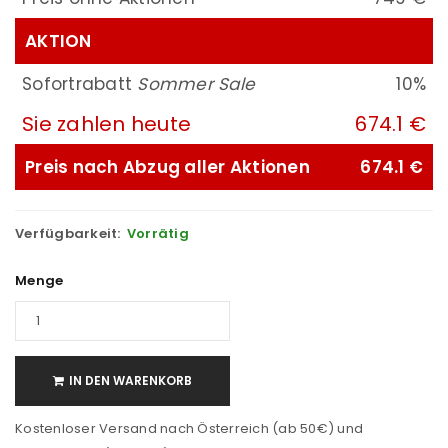
AKTION
Sofortrabatt
Sommer Sale
10%
Sie zahlen heute
674.1 €
Preis nach Abzug aller Aktionen
674.1 €
Verfügbarkeit:
Vorrätig
Menge
IN DEN WARENKORB
Kostenloser Versand nach Österreich (ab 50€) und