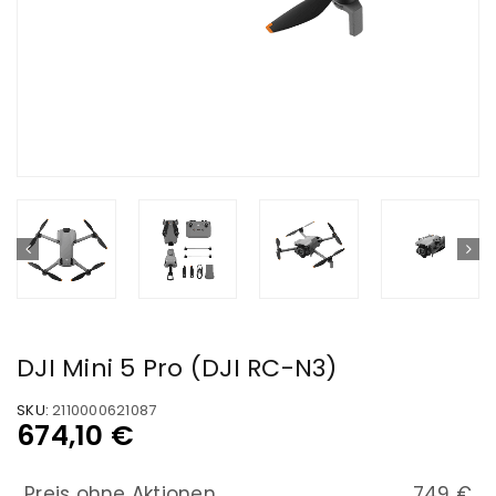
DJI Mini 5 Pro (DJI RC-N3)
SKU:
2110000621087
674,10
€
Preis ohne Aktionen
749 €