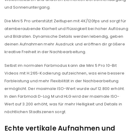
und Sonnenuntergang.
Die Mini 5 Pro unterstützt Zeitlupen mit 4K/120fps und sorgt für
atemberaubende Klarheit und Flüssigkeit bei hoher Auflösung
und Bildraten. Dynamische Details werden lebendig, geben
deinen Aufnahmen mehr Ausdruck und eröffnen dir größere
kreative Freiheit in der Nachbearbeitung.
Selbst im normalen Farbmodus kann die Mini 5 Pro 10-Bit
Videos mit H.265-Kodierung aufzeichnen, was eine bessere
Farbleistung und mehr Flexibilität in der Nachbearbeitung
ermöglicht. Der maximale ISO-Wert wurde auf 12.800 erhöht.
In den Farbmodi D-Log M und HLG wird der maximale ISO-
Wert auf 3.200 erhöht, was für mehr Helligkeit und Details in
nächtlichen Stadtszenen sorgt.
Echte vertikale Aufnahmen und