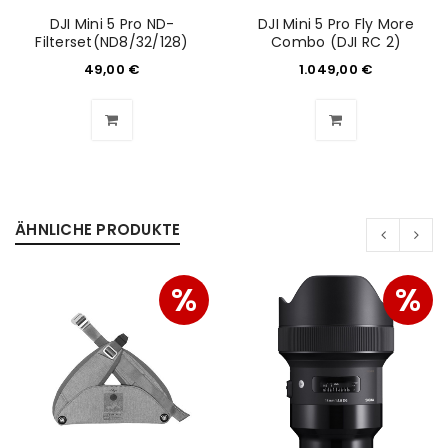
DJI Mini 5 Pro ND-
DJI Mini 5 Pro Fly More
Filterset(ND8/32/128)
Combo (DJI RC 2)
49,00
€
1.049,00
€
ÄHNLICHE PRODUKTE
%
%