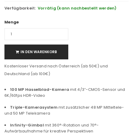
Verfügbarkeit:
Vorrätig (kann nachbestellt werden)
Menge
IN DEN WARENKORB
Kostenloser Versand nach Österreich (ab 50€) und
Deutschland (ab 100€)
100 MP Hasselblad-Kamera
mit 4/3″-CMOS-Sensor und
6K/60fps HDR-Video
Triple-Kamerasystem
mit zusätzlicher 48 MP Mitteltele-
und 50 MP Telekamera
Infinity-Gimbal
mit 360°-Rotation und 70°-
Aufwärtsaufnahme für kreative Perspektiven