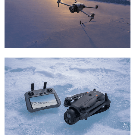
Ja, ich möchte ein Kundenkonto eröffnen und
akzeptiere die
Datenschutzerklärung
.
*
REGISTRIEREN