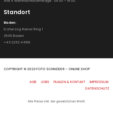
Alle 4 Weihnachtssamstage : 09:00 – 18:00
Standort
Baden:
Erzherzog Rainer Ring 1
2500 Baden
+43 2252 44166
COPYRIGHT © 2023 FOTO SCHNEIDER – ONLINE SHOP
AGB
|
JOBS
|
FILIALEN & KONTAKT
|
IMPRESSUM
|
DATENSCHUTZ
Alle Preise inkl. der gesetzlichen MwSt.