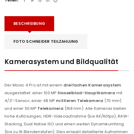
Teilen:
BESCHREIBUNG
FOTO SCHNEIDER TEILZAHLUNG
Kamerasystem und Bildqualität
Der Mavic 4 Pro ist mit einem
dreifachen Kamerasystem
ausgestattet: einer 100 MP
Hasselblad-Hauptkamera
mit
4/3″-Sensor, einer 48 MP
mittleren Telekamera
(70 mm)
und einer 50 MP
Telekamera
(168 mm). Alle Kameras bieten
hohe Auflösungen, HDR-Videoaufnahme (bis 6K/60fps), RAW-
Stacking, Dual Native ISO und einen weiten Dynamikumfang
(bis zu 16 Blendenstufen). Dies erlaubt detaillierte Aufnahmen