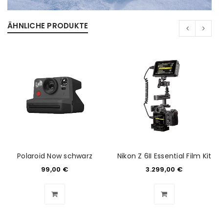
ÄHNLICHE PRODUKTE
Polaroid Now schwarz
Nikon Z 6II Essential Film Kit
99,00
€
3.299,00
€