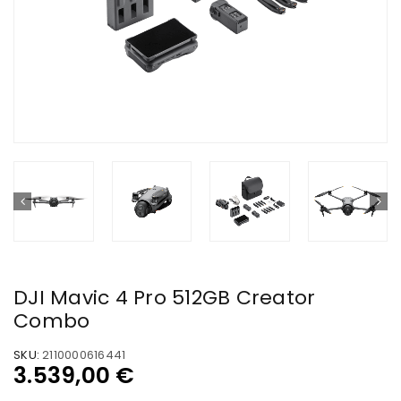
DJI Mavic 4 Pro 512GB Creator
Combo
SKU:
2110000616441
3.539,00
€