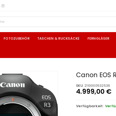
FOTOZUBEHÖR
TASCHEN & RUCKSÄCKE
FERNGLÄSER
Canon EOS 
SKU:
2110000532536
4.999,00
€
Verfügbarkeit:
Verfü