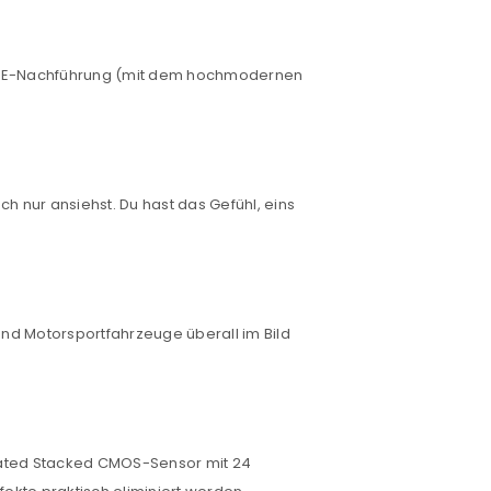
und AE-Nachführung (mit dem hochmodernen
h nur ansiehst. Du hast das Gefühl, eins
nd Motorsportfahrzeuge überall im Bild
minated Stacked CMOS-Sensor mit 24