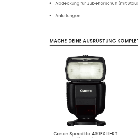
Abdeckung für Zubehörschuh (mit Stau
Anleitungen
MACHE DEINE AUSRÜSTUNG KOMPLETT
4 Camera Cage for
Canon Speedlite 430EX III-RT