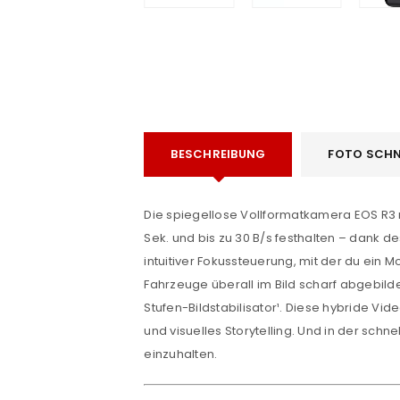
BESCHREIBUNG
FOTO SCHN
e
Die spiegellose Vollformatkamera EOS R3 rev
Sek. und bis zu 30
B/s
festhalten – dank de
intuitiver Fokussteuerung, mit der du ein 
Fahrzeuge überall im Bild scharf abgebilde
Stufen-Bildstabilisator¹. Diese hybride 
und visuelles Storytelling. Und in der schn
einzuhalten.