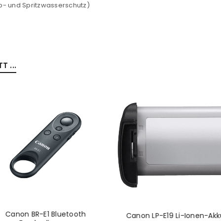
b- und Spritzwasserschutz)
 ...
Canon BR-E1 Bluetooth
Canon LP-E19 Li-Ionen-Akk