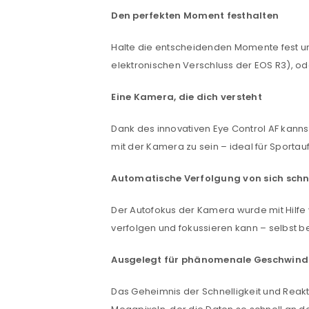
Den perfekten Moment festhalten
Halte die entscheidenden Momente fest un
elektronischen Verschluss der EOS R3), od
Eine Kamera, die dich versteht
Dank des innovativen Eye Control AF kanns
mit der Kamera zu sein – ideal für Sporta
Automatische Verfolgung von sich sch
Der Autofokus der Kamera wurde mit Hilfe
verfolgen und fokussieren kann – selbst bei
Ausgelegt für phänomenale Geschwind
Das Geheimnis der Schnelligkeit und Reakt