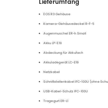
Lieferumfang
EOS R3 Gehäuse
Kamera-Gehäusedeckel R-F-5
Augenmuschel ER-h Small
Akku LP-E19
Abdeckung für Akkufach
Akkuladegerät LC-E19
Netzkabel
Schnittstellenkabel IFC-100U (ohne Schu
USB-Kabel-Schutz IFC-100U
Tragegurt ER-L1