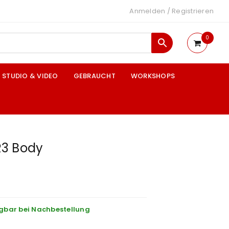
Anmelden
/
Registrieren
0
STUDIO & VIDEO
GEBRAUCHT
WORKSHOPS
R3 Body
gbar bei Nachbestellung