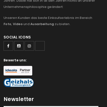
Jahren. Dabei hat sich in all den Jahren nichts an unserer
Unternehmensphilosophie geändert:
Unseren Kunden das beste Einkaufserlebnis im Bereich
Foto
,
Video
und
Ausarbeitung
zu bieten.
SOCIAL ICONS
Bewerte uns:
Newsletter