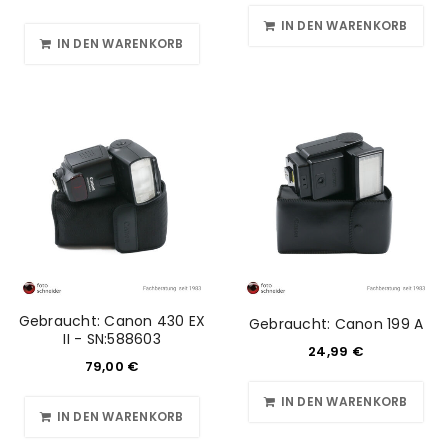
IN DEN WARENKORB
IN DEN WARENKORB
Gebraucht: Canon 430 EX
Gebraucht: Canon 199 A
II - SN:588603
24,99
€
79,00
€
IN DEN WARENKORB
IN DEN WARENKORB