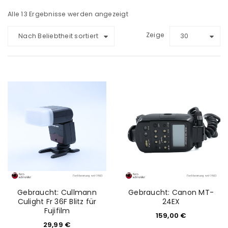
Alle 13 Ergebnisse werden angezeigt
Zeige
Nach Beliebtheit sortiert
30
Gebraucht: Cullmann
Gebraucht: Canon MT-
Culight Fr 36F Blitz für
24EX
Fujifilm
159,00
€
29,99
€