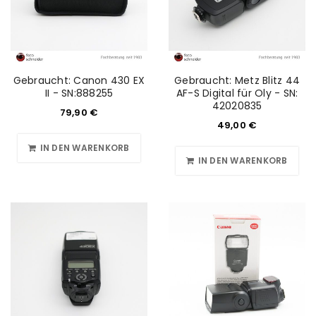
Gebraucht: Canon 430 EX
Gebraucht: Metz Blitz 44
II - SN:888255
AF-S Digital für Oly - SN:
42020835
79,90
€
49,00
€
IN DEN WARENKORB
IN DEN WARENKORB
ANMELDEN