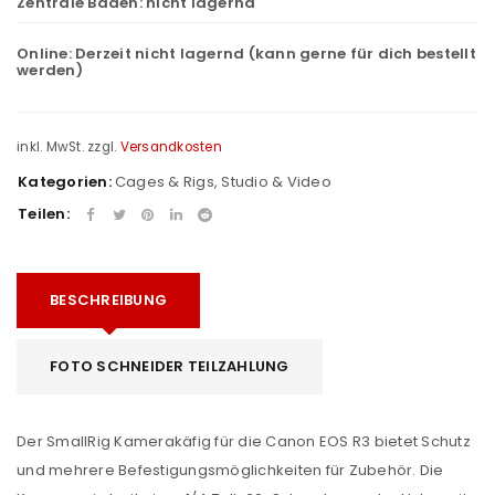
Zentrale Baden:
nicht lagernd
Online:
Derzeit nicht lagernd (kann gerne für dich bestellt
werden)
inkl. MwSt.
zzgl.
Versandkosten
Kategorien:
Cages & Rigs
,
Studio & Video
Teilen:
BESCHREIBUNG
FOTO SCHNEIDER TEILZAHLUNG
Der SmallRig Kamerakäfig für die Canon EOS R3 bietet Schutz
und mehrere Befestigungsmöglichkeiten für Zubehör. Die