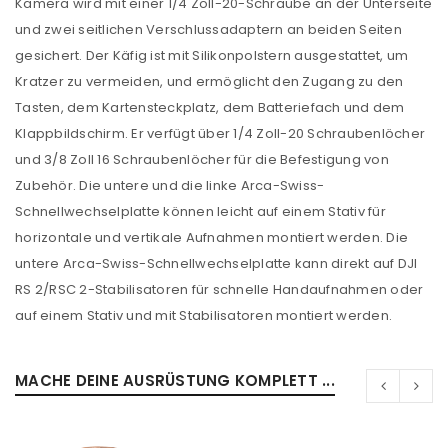
Kamera wird mit einer 1/4 Zoll-20-Schraube an der Unterseite
und zwei seitlichen Verschlussadaptern an beiden Seiten
gesichert. Der Käfig ist mit Silikonpolstern ausgestattet, um
Kratzer zu vermeiden, und ermöglicht den Zugang zu den
Tasten, dem Kartensteckplatz, dem Batteriefach und dem
Klappbildschirm. Er verfügt über 1/4 Zoll-20 Schraubenlöcher
und 3/8 Zoll 16 Schraubenlöcher für die Befestigung von
Zubehör. Die untere und die linke Arca-Swiss-
Schnellwechselplatte können leicht auf einem Stativ für
horizontale und vertikale Aufnahmen montiert werden. Die
untere Arca-Swiss-Schnellwechselplatte kann direkt auf DJI
RS 2/RSC 2-Stabilisatoren für schnelle Handaufnahmen oder
auf einem Stativ und mit Stabilisatoren montiert werden.
MACHE DEINE AUSRÜSTUNG KOMPLETT ...