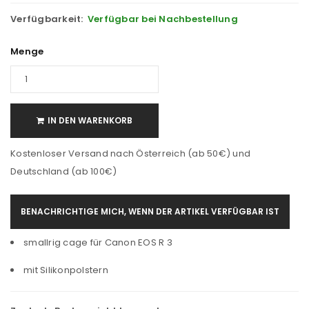
Verfügbarkeit:
Verfügbar bei Nachbestellung
Menge
IN DEN WARENKORB
Kostenloser Versand nach Österreich (ab 50€) und
Deutschland (ab 100€)
BENACHRICHTIGE MICH, WENN DER ARTIKEL VERFÜGBAR IST
smallrig cage für Canon EOS R 3
mit Silikonpolstern