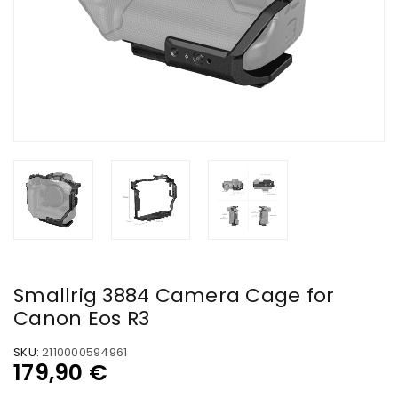
Smallrig 3884 Camera Cage for
Canon Eos R3
SKU:
2110000594961
179,90
€