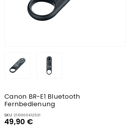
Canon BR-E1 Bluetooth
Fernbedienung
SKU:
2110000412531
49,90
€