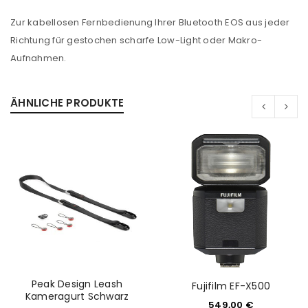
Zur kabellosen Fernbedienung Ihrer Bluetooth EOS aus jeder
Richtung für gestochen scharfe Low-Light oder Makro-
Aufnahmen.
ÄHNLICHE PRODUKTE
ANMELDEN
Peak Design Leash
Fujifilm EF-X500
Kameragurt Schwarz
549,00
€