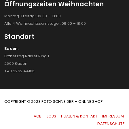
Öffnungszeiten Weihnachten
Montag-Freitag: 09:00 – 18:00
Alle 4 Weihnachtssamstage : 09:00 – 18:00
Standort
Baden:
Erzherzog Rainer Ring 1
2500 Baden
+43 2252 44166
COPYRIGHT © 2023 FOTO SCHNEIDER – ONLINE SHOP
AGB
|
JOBS
|
FILIALEN & KONTAKT
|
IMPRESSUM
|
DATENSCHUTZ