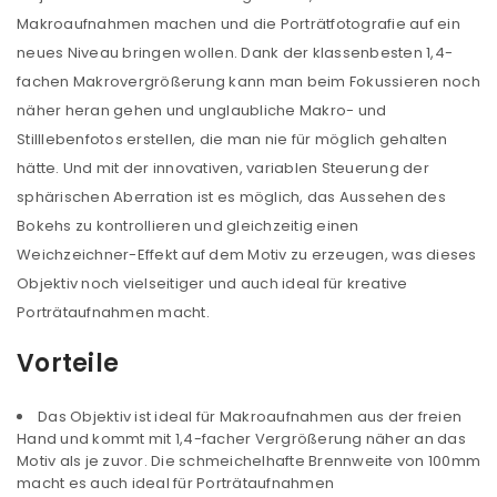
Makroaufnahmen machen und die Porträtfotografie auf ein
neues Niveau bringen wollen. Dank der klassenbesten 1,4-
fachen Makrovergrößerung kann man beim Fokussieren noch
näher heran gehen und unglaubliche Makro- und
Stilllebenfotos erstellen, die man nie für möglich gehalten
hätte. Und mit der innovativen, variablen Steuerung der
sphärischen Aberration ist es möglich, das Aussehen des
Bokehs zu kontrollieren und gleichzeitig einen
Weichzeichner-Effekt auf dem Motiv zu erzeugen, was dieses
Objektiv noch vielseitiger und auch ideal für kreative
Porträtaufnahmen macht.
Vorteile
Das Objektiv ist ideal für Makroaufnahmen aus der freien
Hand und kommt mit 1,4-facher Vergrößerung näher an das
Motiv als je zuvor. Die schmeichelhafte Brennweite von 100mm
macht es auch ideal für Porträtaufnahmen