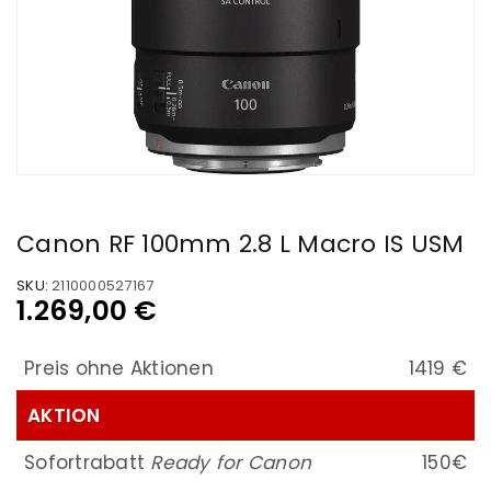
Canon RF 100mm 2.8 L Macro IS USM
SKU:
2110000527167
1.269,00
€
Preis ohne Aktionen
1419 €
AKTION
Sofortrabatt
Ready for Canon
150€