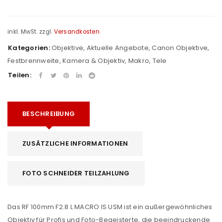
inkl. MwSt.
zzgl.
Versandkosten
Kategorien:
Objektive
,
Aktuelle Angebote
,
Canon Objektive
,
Festbrennweite
,
Kamera & Objektiv
,
Makro
,
Tele
Teilen:
BESCHREIBUNG
ZUSÄTZLICHE INFORMATIONEN
FOTO SCHNEIDER TEILZAHLUNG
Das RF 100mm F2.8 L MACRO IS USM ist ein außergewöhnliches
Objektiv für Profis und Foto-Begeisterte, die beeindruckende