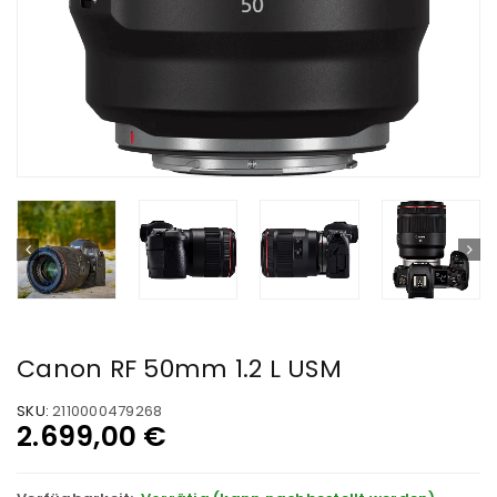
Canon RF 50mm 1.2 L USM
SKU:
2110000479268
2.699,00
€