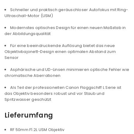
Schneller und praktisch geräuschloser Autofokus mit Ring-
Ultraschall-Motor (USM)
Modernstes optisches Design für einen neuen Maßstab in
der Abbildungsqualität
Für eine beeindruckende Auflösung bietet das neue
Objektivbajonett-Design einen optimalen Abstand zum
Sensor
Asphärische und UD-Linsen minimieren optische Fehler wie
chromatische Aberrationen
Als Teil der professionellen Canon Flaggschiff L Serie ist
das Objektiv besonders robust und vor Staub und
Spritzwasser geschützt
Lieferumfang
RF 50mm F1.2L USM Objektiv