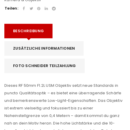
Teilen:
BESCHREIBUNG
ZUSÄTZLICHE INFORMATIONEN
FOTO SCHNEIDER TEILZAHLUNG
Dieses RF 50mm F1.2L USM Objektiv setzt neue Standards in
puncto Qualitätsoptik – es bietet eine überragende Schärfe
und bemerkenswerte Low-Light-Eigenschaften. Das Objektiv
ist extrem vielseitig und fokussiert bis zu einer
Naheinstellgrenze von 0,4 Metern – damit kommst du ganz
nah an dein Motiv heran. Die hohe Lichtstärke und die 10-