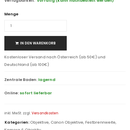
Verfügbarkeit:
Vorrätig (kann nachbestellt werden)
Menge
IN DEN WARENKORB
Kostenloser Versand nach Österreich (ab 50€) und
Deutschland (ab 100€)
Zentrale Baden:
lagernd
Online:
sofort lieferbar
inkl. MwSt.
zzgl.
Versandkosten
Kategorien:
Objektive
,
Canon Objektive
,
Festbrennweite
,
Kamera & Objektiv