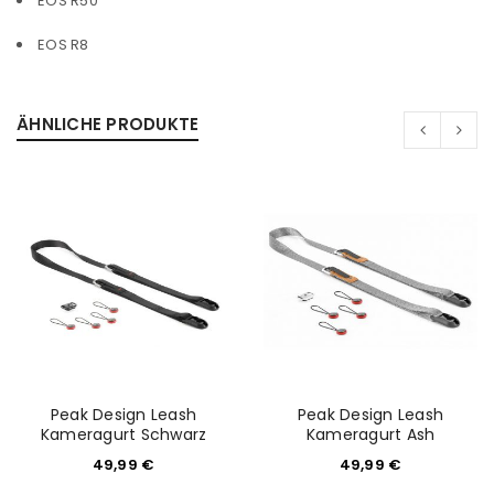
EOS R50
EOS R8
ÄHNLICHE PRODUKTE
Peak Design Leash
Peak Design Leash
Kameragurt Schwarz
Kameragurt Ash
49,99
€
49,99
€