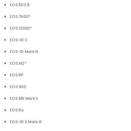
EOS 5DS R
EOS 760D*
EOS 1300D*
EOS-1D C
EOS-1D Mark N
EOS M2*
EOS RP
EOS 90D
EOS M6 Mark II
EOS Ra
EOS-1D X Mark III