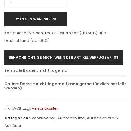
IN DEN WARENKORB
Kostenloser Versand nach Österreich (ab 50€) und
Deutschland (ab 100€)
BENACHRICHTIGE MICH, WENN DER ARTIKEL VERFÜGBAR IST
Zentrale Baden:
nicht lagernd
Online:
Derzeit nicht lagernd (kann gerne für dich bestellt
werden)
inkl. MwSt.
zzgl.
Versandkosten
Kategorien:
Fotozubehör
,
Aufsteckblitze
,
Aufsteckblitze &
Auslöser