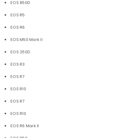
EOS 850D
EOS R5
EOS R6
EOS M50 Mark II
EOS 250D
EOS R3
EOS R7
EOS R10
EOS R7
EOS R10
EOS R6 Mark II