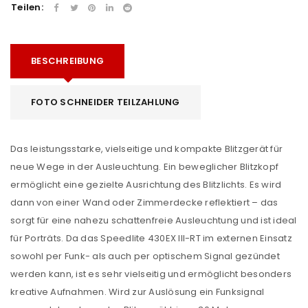
Teilen:
BESCHREIBUNG
FOTO SCHNEIDER TEILZAHLUNG
Das leistungsstarke, vielseitige und kompakte Blitzgerät für
neue Wege in der Ausleuchtung. Ein beweglicher Blitzkopf
ermöglicht eine gezielte Ausrichtung des Blitzlichts. Es wird
dann von einer Wand oder Zimmerdecke reflektiert – das
sorgt für eine nahezu schattenfreie Ausleuchtung und ist ideal
für Porträts. Da das Speedlite 430EX III-RT im externen Einsatz
sowohl per Funk- als auch per optischem Signal gezündet
werden kann, ist es sehr vielseitig und ermöglicht besonders
kreative Aufnahmen. Wird zur Auslösung ein Funksignal