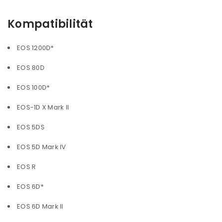
Kompatibilität
EOS 1200D*
EOS 80D
EOS 100D*
EOS-1D X Mark II
EOS 5DS
EOS 5D Mark IV
EOS R
EOS 6D*
EOS 6D Mark II