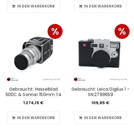
IN DEN WARENKORB
IN DEN WARENKORB
%
%
Gebraucht: Hasselblad
Gebraucht: Leica Digilux 1 -
500C & Sonnar 150mm 1:4
SN:2799659
1.274,15
€
109,65
€
IN DEN WARENKORB
IN DEN WARENKORB