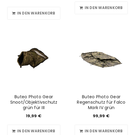
IN DEN WARENKORB
IN DEN WARENKORB
Buteo Photo Gear
Buteo Photo Gear
Snoot/Objektivschutz
Regenschutz für Falco
grün für III
Mark IV grün
19,99
€
99,99
€
IN DEN WARENKORB
IN DEN WARENKORB