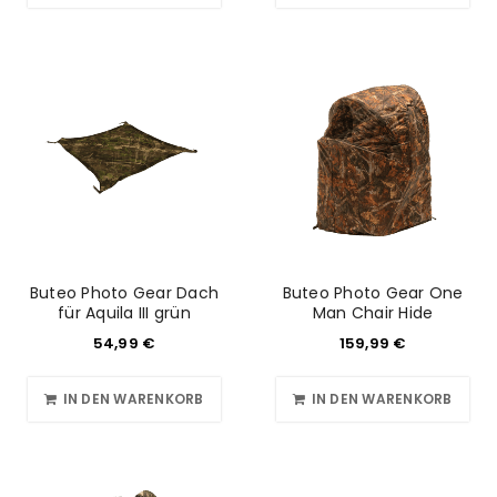
Buteo Photo Gear Dach
Buteo Photo Gear One
für Aquila III grün
Man Chair Hide
54,99
€
159,99
€
IN DEN WARENKORB
IN DEN WARENKORB