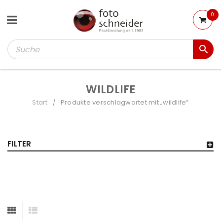
0
WILDLIFE
Start
Produkte verschlagwortet mit „wildlife“
/
FILTER