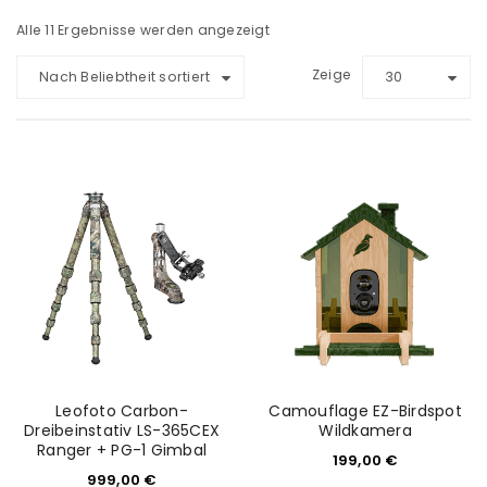
Alle 11 Ergebnisse werden angezeigt
Zeige
Nach Beliebtheit sortiert
30
Leofoto Carbon-
Camouflage EZ-Birdspot
Dreibeinstativ LS-365CEX
Wildkamera
Ranger + PG-1 Gimbal
199,00
€
999,00
€