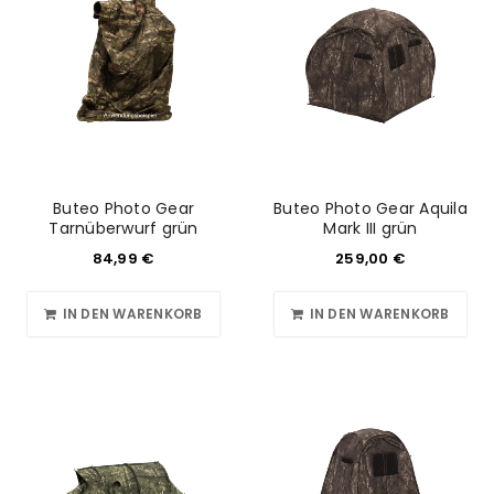
Buteo Photo Gear
Buteo Photo Gear Aquila
Tarnüberwurf grün
Mark III grün
84,99
€
259,00
€
IN DEN WARENKORB
IN DEN WARENKORB