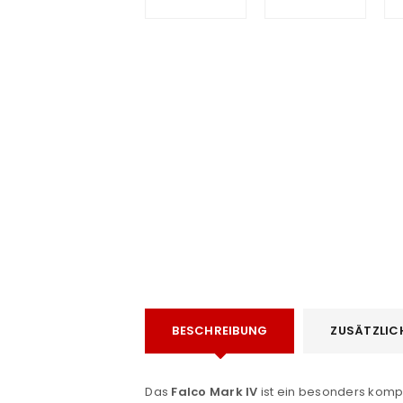
e
BESCHREIBUNG
ZUSÄTZLIC
Das
Falco Mark IV
ist ein besonders kompa