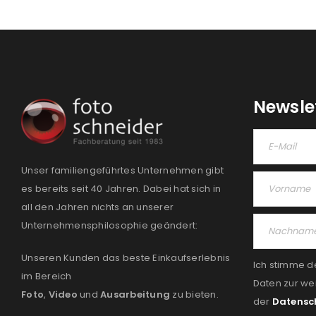
Newsle
Unser familiengeführtes Unternehmen gibt
es bereits seit 40 Jahren. Dabei hat sich in
all den Jahren nichts an unserer
Unternehmensphilosophie geändert:
Unseren Kunden das beste Einkaufserlebnis
Ich stimme d
im Bereich
Daten zur we
Foto
,
Video
und
Ausarbeitung
zu bieten.
der
Datensc