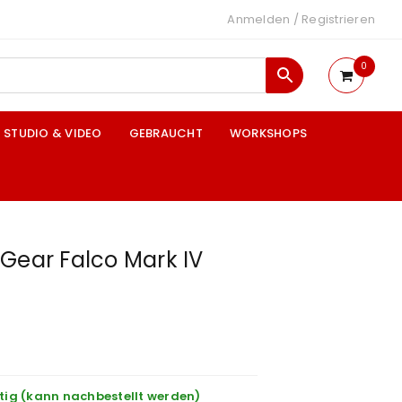
Anmelden
/
Registrieren
0
STUDIO & VIDEO
GEBRAUCHT
WORKSHOPS
Gear Falco Mark IV
tig (kann nachbestellt werden)