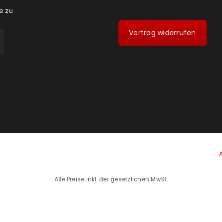
e zu
Vertrag widerrufen
Alle Preise inkl. der gesetzlichen MwSt.