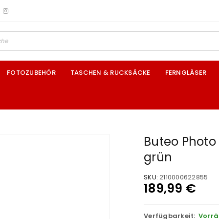
FOTOZUBEHÖR
TASCHEN & RUCKSÄCKE
FERNGLÄSER
Buteo Photo 
grün
SKU:
2110000622855
189,99
€
Verfügbarkeit:
Vorrä