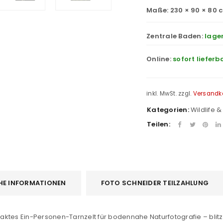
Maße: 230 × 90 × 80 
Zentrale Baden:
lage
Online:
sofort lieferb
inkl. MwSt.
zzgl.
Versandk
Kategorien:
Wildlife 
Teilen:
HE INFORMATIONEN
FOTO SCHNEIDER TEILZAHLUNG
ktes Ein-Personen-Tarnzelt für bodennahe Naturfotografie – blitzs