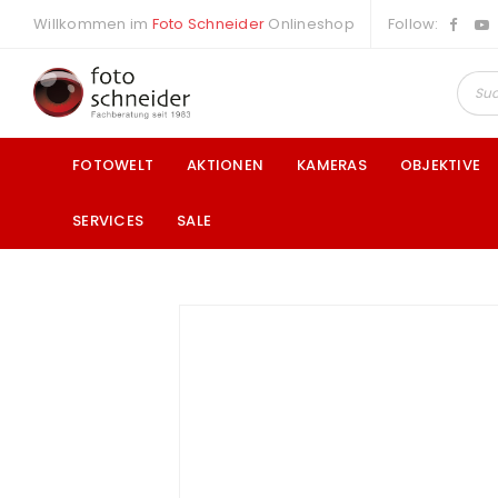
Willkommen im
Foto Schneider
Onlineshop
Follow:
FOTOWELT
AKTIONEN
KAMERAS
OBJEKTIVE
SERVICES
SALE
a