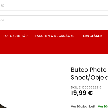
FOTOZUBEHÖR
TASCHEN & RUCKSÄCKE
FERNGLÄSER
Buteo Photo
Snoot/Objekti
SKU:
2110000622916
19,99
€
Verfügbarkeit:
Verfü