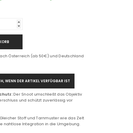
KORB
ach Österreich (ab 50€) und Deutschland
H, WENN DER ARTIKEL VERFÜGBAR IST
chutz:
Der Snoot umschließt das Objektiv
rschluss und schützt zuverlässig vor
Gleicher Stoff und Tarnmuster wie das Zelt
ine nahtlose Integration in die Umgebung.