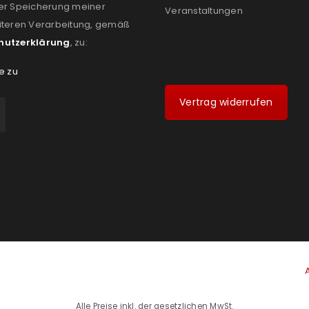
er Speicherung meiner
Veranstaltungen
iteren Verarbeitung, gemäß
hutzerklärung
, zu:
e zu
Vertrag widerrufen
Alle Preise inkl. der gesetzlichen MwSt.