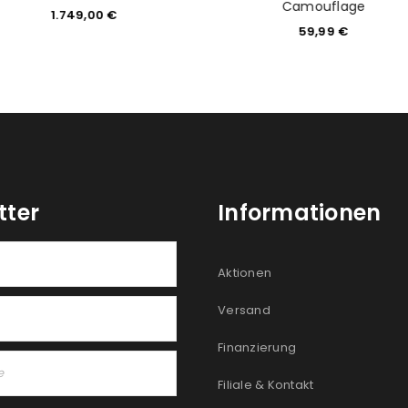
Camouflage
1.749,00
€
59,99
€
tter
Informationen
Aktionen
Versand
Finanzierung
Filiale & Kontakt