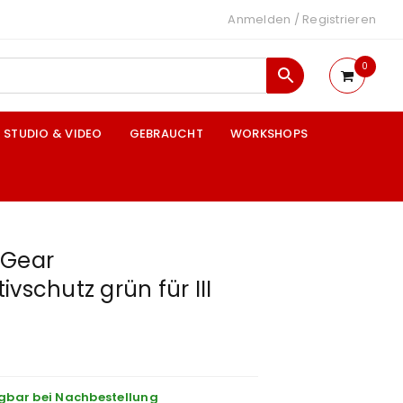
Anmelden
/
Registrieren
0
STUDIO & VIDEO
GEBRAUCHT
WORKSHOPS
 Gear
vschutz grün für III
gbar bei Nachbestellung