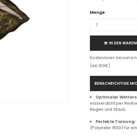
Menge
IN DEN WAREN
Kostenloser Versand n
(ab 100€)
BENACHRICHTIGE MIC
Optimaler Wetters
wasserdicht per Reißve
Regen und Staub.
Perfekte Tarnung:
(Polyester 150D) für e