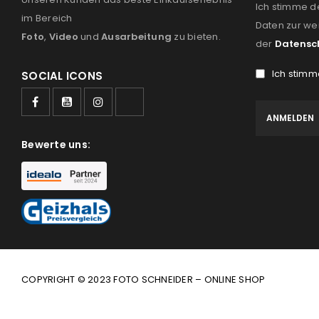
Ich stimme d
im Bereich
Daten zur we
Foto
,
Video
und
Ausarbeitung
zu bieten.
der
Datensc
Ich stimm
SOCIAL ICONS
Bewerte uns:
COPYRIGHT © 2023 FOTO SCHNEIDER – ONLINE SHOP