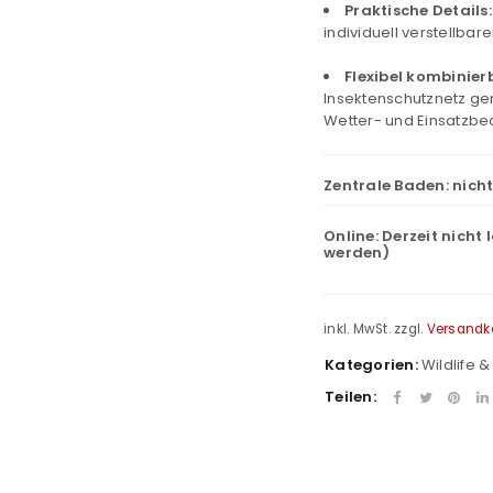
Praktische Details:
individuell verstellba
Flexibel kombinier
Insektenschutznetz ge
Wetter- und Einsatzbe
Zentrale Baden:
nich
Online:
Derzeit nicht 
werden)
inkl. MwSt.
zzgl.
Versandk
Kategorien:
Wildlife 
Teilen: