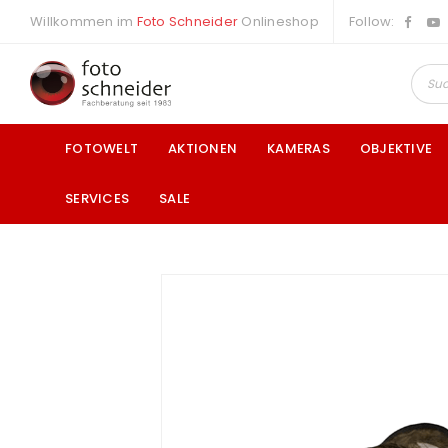
Willkommen im
Foto Schneider
Onlineshop
Follow:
FOTOWELT
AKTIONEN
KAMERAS
OBJEKTIVE
SERVICES
SALE
a