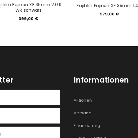
jifilm Fujinon XF 35mm 2.0 R
Fujifilm Fujinon XF 35mm 1.4
WR schwarz
579,00
€
399,00
€
tter
Informationen
Aktionen
Versand
Finanzierung