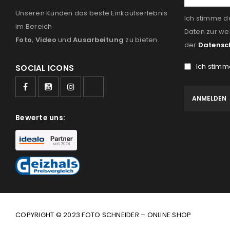
Unseren Kunden das beste Einkaufserlebnis
Ich stimme d
im Bereich
Daten zur we
Foto
,
Video
und
Ausarbeitung
zu bieten.
der
Datensc
Ich stimm
SOCIAL ICONS
Bewerte uns:
COPYRIGHT © 2023 FOTO SCHNEIDER – ONLINE SHOP