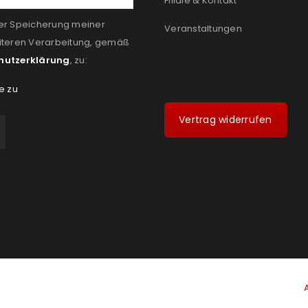
Filiale & Kontakt
er Speicherung meiner
Veranstaltungen
iteren Verarbeitung, gemäß
hutzerklärung
, zu:
e zu
Vertrag widerrufen