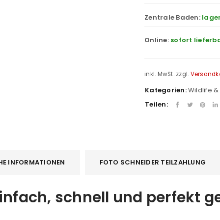
Zentrale Baden:
lage
Online:
sofort lieferb
inkl. MwSt.
zzgl.
Versandk
Kategorien:
Wildlife 
Teilen:
HE INFORMATIONEN
FOTO SCHNEIDER TEILZAHLUNG
infach, schnell und perfekt g