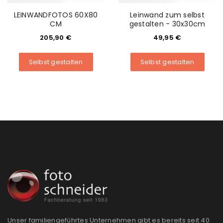
LEINWANDFOTOS 60X80
Leinwand zum selbst
CM
gestalten - 30x30cm
205,90
€
49,95
€
Selbst gestalten
Selbst gestalten
Unser familiengeführtes Unternehmen gibt es bereits seit 40