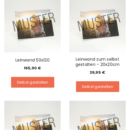
Leinwand zum selbst
Leinwand 50x120
gestalten - 20x20cm
165,90
€
39,95
€
Selbst gestalten
Selbst gestalten