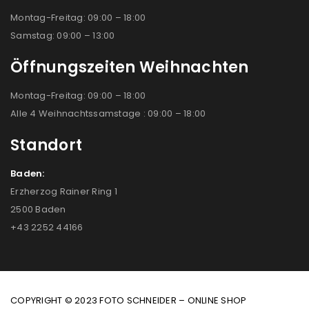
Montag-Freitag: 09:00 – 18:00
Samstag: 09:00 – 13:00
Öffnungszeiten Weihnachten
Montag-Freitag: 09:00 – 18:00
Alle 4 Weihnachtssamstage : 09:00 – 18:00
Standort
Baden:
Erzherzog Rainer Ring 1
2500 Baden
+43 2252 44166
COPYRIGHT © 2023 FOTO SCHNEIDER – ONLINE SHOP