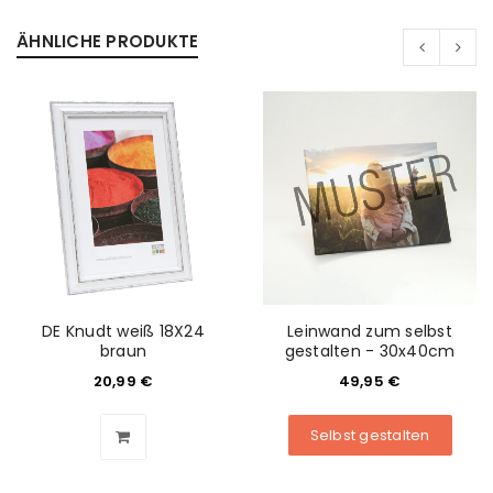
ÄHNLICHE PRODUKTE
DE Knudt weiß 18X24
Leinwand zum selbst
braun
gestalten - 30x40cm
20,99
€
49,95
€
Selbst gestalten