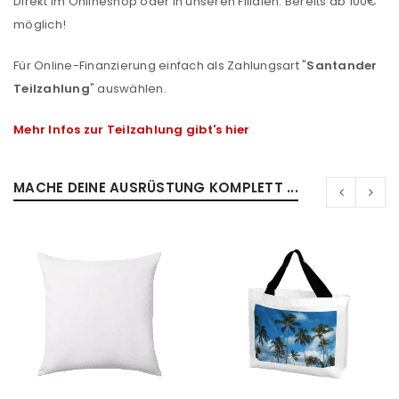
Direkt im Onlineshop oder in unseren Filialen. Bereits ab 100€
möglich!
Für Online-Finanzierung einfach als Zahlungsart "
Santander
Teilzahlung
" auswählen.
Mehr Infos zur Teilzahlung gibt's hier
MACHE DEINE AUSRÜSTUNG KOMPLETT ...