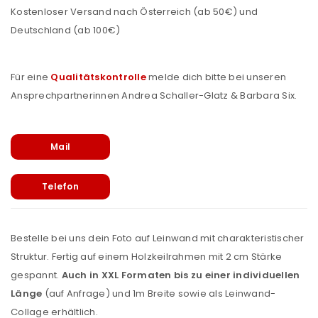
Kostenloser Versand nach Österreich (ab 50€) und
Deutschland (ab 100€)
Für eine
Qualitätskontrolle
melde dich bitte bei unseren
Ansprechpartnerinnen Andrea Schaller-Glatz & Barbara Six.
Mail
Telefon
Bestelle bei uns dein Foto auf Leinwand mit charakteristischer
Struktur. Fertig auf einem Holzkeilrahmen mit 2 cm Stärke
gespannt.
Auch in XXL Formaten bis zu einer individuellen
Länge
(auf Anfrage) und 1m Breite sowie als Leinwand-
Collage erhältlich.