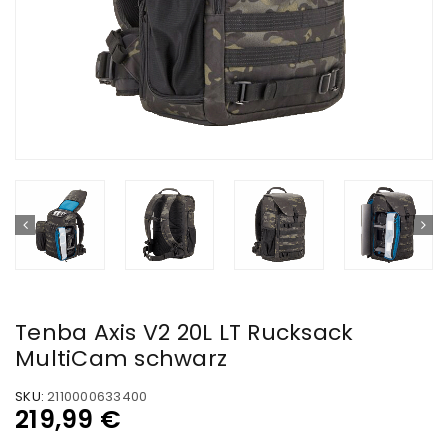
Tenba Axis V2 20L LT Rucksack
MultiCam schwarz
SKU:
2110000633400
219,99
€