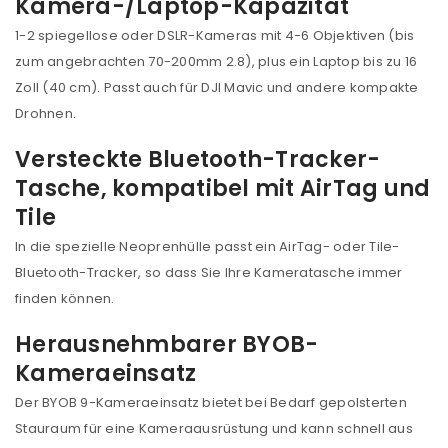
Kamera-/Laptop-Kapazität
1-2 spiegellose oder DSLR-Kameras mit 4-6 Objektiven (bis
zum angebrachten 70-200mm 2.8), plus ein Laptop bis zu 16
Zoll (40 cm). Passt auch für DJI Mavic und andere kompakte
Drohnen.
Versteckte Bluetooth-Tracker-
Tasche, kompatibel mit AirTag und
Tile
In die spezielle Neoprenhülle passt ein AirTag- oder Tile-
Bluetooth-Tracker, so dass Sie Ihre Kameratasche immer
finden können.
Herausnehmbarer BYOB-
Kameraeinsatz
Der BYOB 9-Kameraeinsatz bietet bei Bedarf gepolsterten
Stauraum für eine Kameraausrüstung und kann schnell aus