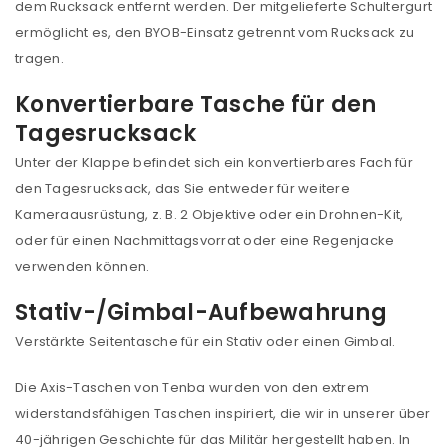
dem Rucksack entfernt werden. Der mitgelieferte Schultergurt
ermöglicht es, den BYOB-Einsatz getrennt vom Rucksack zu
tragen.
Konvertierbare Tasche für den
Tagesrucksack
Unter der Klappe befindet sich ein konvertierbares Fach für
den Tagesrucksack, das Sie entweder für weitere
Kameraausrüstung, z. B. 2 Objektive oder ein Drohnen-Kit,
oder für einen Nachmittagsvorrat oder eine Regenjacke
verwenden können.
Stativ-/Gimbal-Aufbewahrung
Verstärkte Seitentasche für ein Stativ oder einen Gimbal.
Die Axis-Taschen von Tenba wurden von den extrem
widerstandsfähigen Taschen inspiriert, die wir in unserer über
40-jährigen Geschichte für das Militär hergestellt haben. In