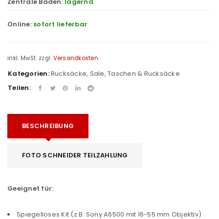
Zentrale Baden:
lagernd
Online:
sofort lieferbar
inkl. MwSt.
zzgl.
Versandkosten
Kategorien:
Rucksäcke
,
Sale
,
Taschen & Rucksäcke
Teilen:
BESCHREIBUNG
FOTO SCHNEIDER TEILZAHLUNG
Geeignet für:
Spiegelloses Kit (z.B. Sony A6500 mit 16-55 mm Objektiv)