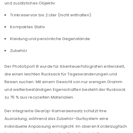
und zusätzliches Objektiv
Trinkreservoir bis 2 Liter (nicht enthalten)
Kompaktes Stativ
Kleidung und persönliche Gegenstände
Zubehör
Der PhotoSport III wurde für Abenteuerfotografen entwickelt,
die einen leichten Rucksack für Tageswanderungen und
Reisen suchen. Mit einem Gewicht von nur wenigen Gramm
und wetterbeständigen Eigenschaften besteht der Rucksack
zu 75 % aus recycelten Materialien.
Der integrierte GearUp-Kameraeinsatz schützt Ihre
Ausrüstung, während das Zubehör-Gurtsystem eine
individuelle Anpassung ermöglicht. Im oberen Kordelzugfach