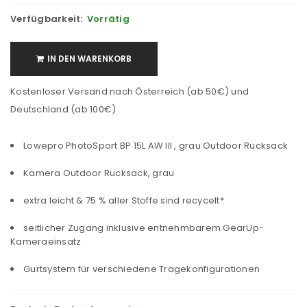
Verfügbarkeit:
Vorrätig
IN DEN WARENKORB
Kostenloser Versand nach Österreich (ab 50€) und
Deutschland (ab 100€)
Lowepro PhotoSport BP 15L AW III , grau Outdoor Rucksack
Kamera Outdoor Rucksack, grau
extra leicht & 75 % aller Stoffe sind recycelt*
seitlicher Zugang inklusive entnehmbarem GearUp-
Kameraeinsatz
Gurtsystem für verschiedene Tragekonfigurationen