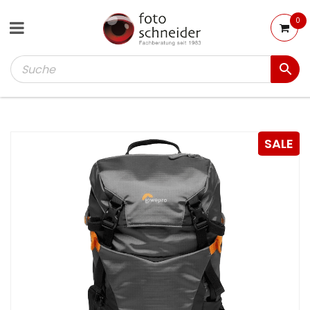
0
SALE