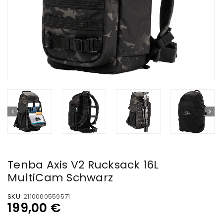
Tenba Axis V2 Rucksack 16L
MultiCam Schwarz
SKU:
2110000559571
199,00
€