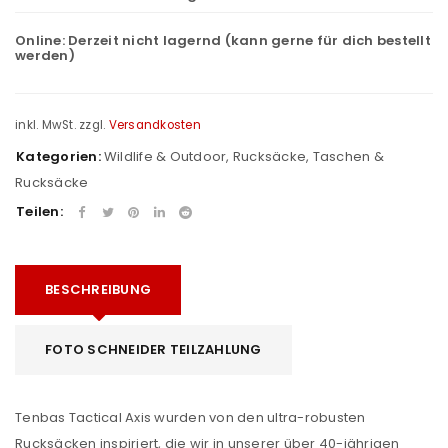
Online:
Derzeit nicht lagernd (kann gerne für dich bestellt
werden)
inkl. MwSt.
zzgl.
Versandkosten
Kategorien:
Wildlife & Outdoor
,
Rucksäcke
,
Taschen &
Rucksäcke
Teilen:
BESCHREIBUNG
FOTO SCHNEIDER TEILZAHLUNG
Tenbas Tactical Axis wurden von den ultra-robusten
Rucksäcken inspiriert, die wir in unserer über 40-jährigen