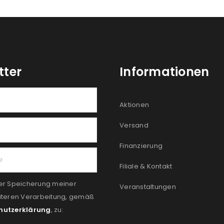
tter
Informationen
Aktionen
Versand
Finanzierung
Filiale & Kontakt
er Speicherung meiner
Veranstaltungen
iteren Verarbeitung, gemäß
hutzerklärung
, zu: