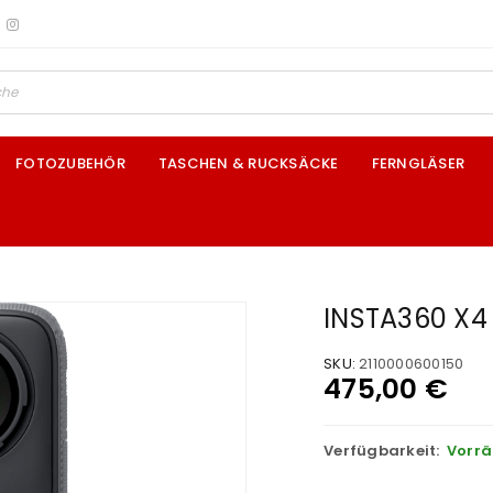
FOTOZUBEHÖR
TASCHEN & RUCKSÄCKE
FERNGLÄSER
INSTA360 X4
SKU:
2110000600150
475,00
€
Verfügbarkeit:
Vorrä