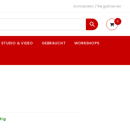
Anmelden
/
Registrieren
0
STUDIO & VIDEO
GEBRAUCHT
WORKSHOPS
tig