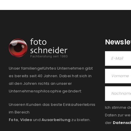
Newsle
Unser familiengeführtes Unternehmen gibt
es bereits seit 40 Jahren. Dabei hat sich in
all den Jahren nichts an unserer
Unternehmensphilosophie geändert:
Unseren Kunden das beste Einkaufserlebnis
Ich stimme d
im Bereich
Daten zur we
Foto
,
Video
und
Ausarbeitung
zu bieten.
der
Datensc