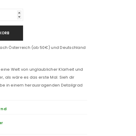
KORB
ach Österreich (ab 50€) und Deutschland
n eine Welt von unglaublicher Klarheit und
 als wäre es das erste Mal. Sieh dir
arbe in einem herausragenden Detailgrad
rnd
ar