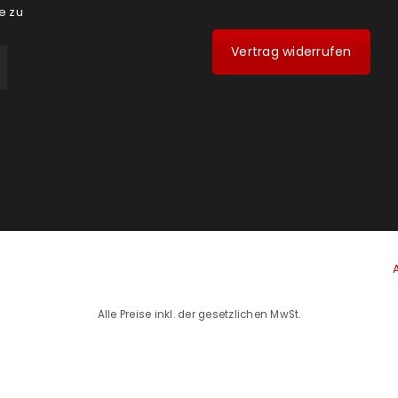
e zu
Vertrag widerrufen
Alle Preise inkl. der gesetzlichen MwSt.