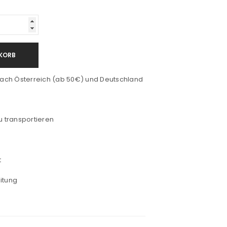
KORB
ach Österreich (ab 50€) und Deutschland
u transportieren
t
itung