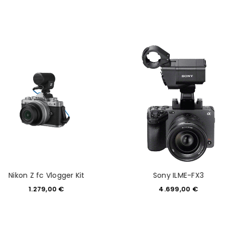
Nikon Z fc Vlogger Kit
Sony ILME-FX3
1.279,00
€
4.699,00
€