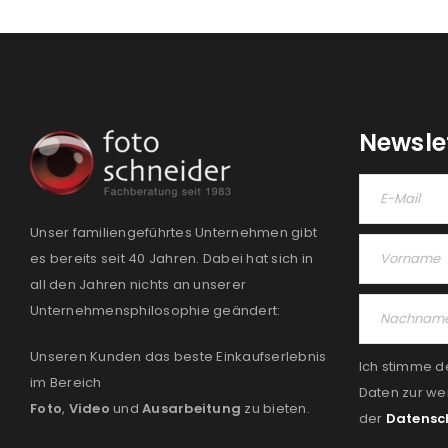
Newsle
Unser familiengeführtes Unternehmen gibt
es bereits seit 40 Jahren. Dabei hat sich in
all den Jahren nichts an unserer
Unternehmensphilosophie geändert:
Unseren Kunden das beste Einkaufserlebnis
Ich stimme d
im Bereich
Daten zur we
Foto
,
Video
und
Ausarbeitung
zu bieten.
der
Datensc