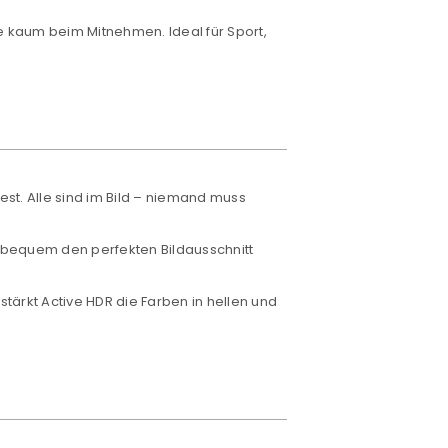
ie kaum beim Mitnehmen. Ideal für Sport,
st. Alle sind im Bild – niemand muss
bequem den perfekten Bildausschnitt
stärkt Active HDR die Farben in hellen und