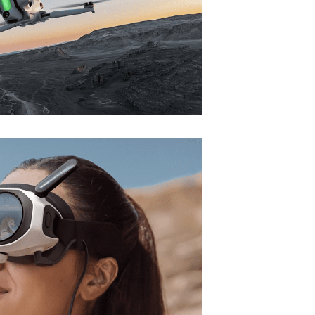
euen Passworts wird an deine E-