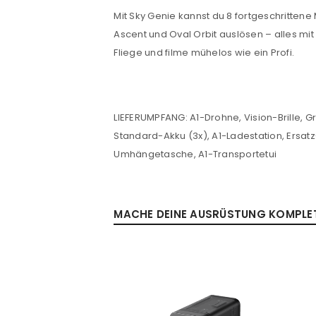
Mit Sky Genie kannst du 8 fortgeschrittene 
Ascent und Oval Orbit auslösen – alles mit
Fliege und filme mühelos wie ein Profi.
LIEFERUMPFANG: A1-Drohne, Vision-Brille, 
Standard-Akku (3x), A1-Ladestation, Ersatz
Umhängetasche, A1-Transportetui
MACHE DEINE AUSRÜSTUNG KOMPLETT