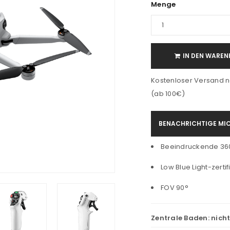
Menge
IN DEN WAREN
Kostenloser Versand n
(ab 100€)
BENACHRICHTIGE MIC
Beeindruckende 36
Low Blue Light-zertifi
FOV 90°
Zentrale Baden:
nich