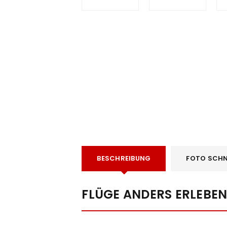
e
BESCHREIBUNG
FOTO SCHN
FLÜGE ANDERS ERLEBE