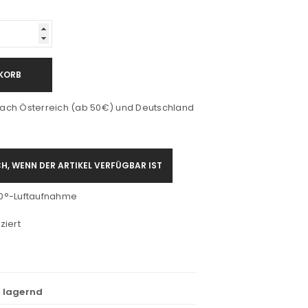
KORB
ach Österreich (ab 50€) und Deutschland
H, WENN DER ARTIKEL VERFÜGBAR IST
0°-Luftaufnahme
ziert
t lagernd