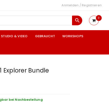
Anmelden
/
Registrieren
0
STUDIO & VIDEO
GEBRAUCHT
WORKSHOPS
A1 Explorer Bundle
gbar bei Nachbestellung