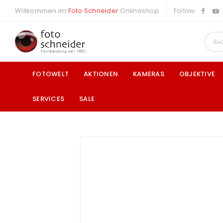
Willkommen im
Foto Schneider
Onlineshop
Follow:
FOTOWELT
AKTIONEN
KAMERAS
OBJEKTIVE
SERVICES
SALE
a