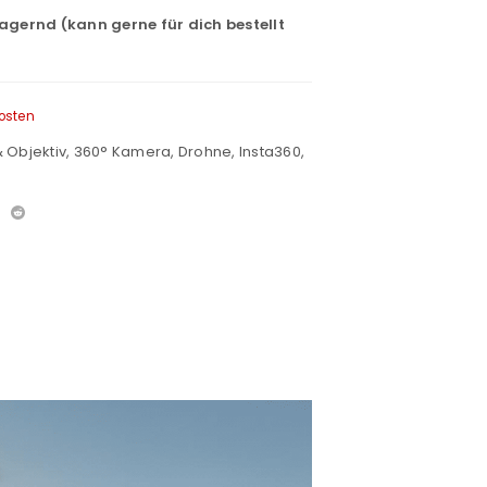
lagernd (kann gerne für dich bestellt
osten
 Objektiv
,
360° Kamera
,
Drohne
,
Insta360
,