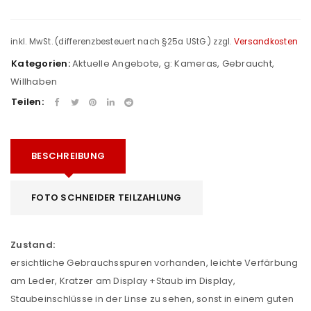
inkl. MwSt. (differenzbesteuert nach §25a UStG.)
zzgl.
Versandkosten
Kategorien:
Aktuelle Angebote
,
g: Kameras
,
Gebraucht
,
Willhaben
Teilen:
BESCHREIBUNG
FOTO SCHNEIDER TEILZAHLUNG
Zustand:
ersichtliche Gebrauchsspuren vorhanden, leichte Verfärbung
am Leder, Kratzer am Display +Staub im Display,
Staubeinschlüsse in der Linse zu sehen, sonst in einem guten