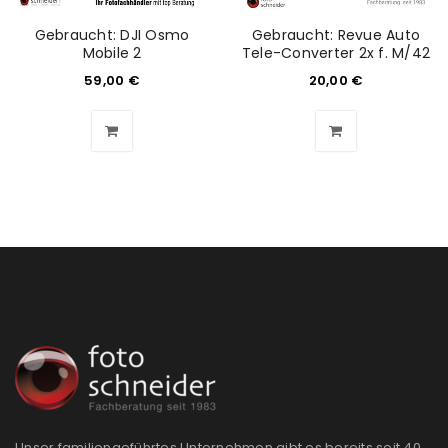
Gebraucht: DJI Osmo
Gebraucht: Revue Auto
Mobile 2
Tele-Converter 2x f. M/42
59,00
€
20,00
€
Unser familiengeführtes Unternehmen gibt es bereits seit 40