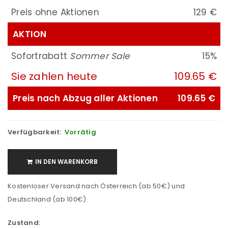
Preis ohne Aktionen
129 €
AKTION
Sofortrabatt
Sommer Sale
15%
Sie zahlen heute
109.65 €
Preis nach Abzug aller Aktionen
109.65 €
Verfügbarkeit:
Vorrätig
IN DEN WARENKORB
Kostenloser Versand nach Österreich (ab 50€) und
Deutschland (ab 100€)
Zustand: