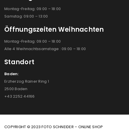
Montag-Freitag: 09:00 – 18:00
Samstag: 09:00 – 13:00
Öffnungszeiten Weihnachten
Montag-Freitag: 09:00 – 18:00
Alle 4 Weihnachtssamstage : 09:00 – 18:00
Standort
Baden:
Erzherzog Rainer Ring 1
2500 Baden
+43 2252 44166
COPYRIGHT © 2023 FOTO SCHNEIDER – ONLINE SHOP