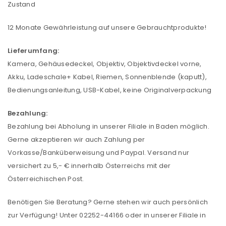
Zustand
12 Monate Gewährleistung auf unsere Gebrauchtprodukte!
Lieferumfang:
Kamera, Gehäusedeckel, Objektiv, Objektivdeckel vorne,
Akku, Ladeschale+ Kabel, Riemen, Sonnenblende (kaputt),
Bedienungsanleitung, USB-Kabel, keine Originalverpackung
Bezahlung:
Bezahlung bei Abholung in unserer Filiale in Baden möglich.
Gerne akzeptieren wir auch Zahlung per
Vorkasse/Banküberweisung und Paypal. Versand nur
versichert zu 5,- € innerhalb Österreichs mit der
Österreichischen Post.
Benötigen Sie Beratung? Gerne stehen wir auch persönlich
zur Verfügung! Unter 02252-44166 oder in unserer Filiale in