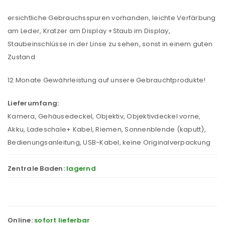
ersichtliche Gebrauchsspuren vorhanden, leichte Verfärbung
am Leder, Kratzer am Display +Staub im Display,
Staubeinschlüsse in der Linse zu sehen, sonst in einem guten
Zustand
12 Monate Gewährleistung auf unsere Gebrauchtprodukte!
Lieferumfang:
Kamera, Gehäusedeckel, Objektiv, Objektivdeckel vorne,
Akku, Ladeschale+ Kabel, Riemen, Sonnenblende (kaputt),
Bedienungsanleitung, USB-Kabel, keine Originalverpackung
Zentrale Baden:
lagernd
Online:
sofort lieferbar