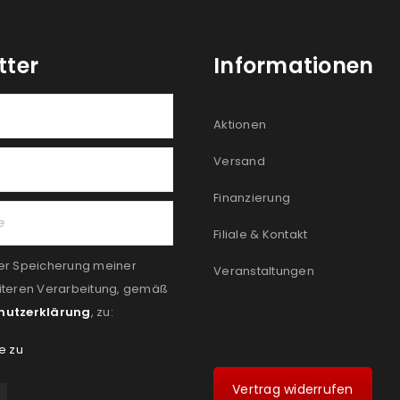
tter
Informationen
Aktionen
Versand
Finanzierung
Filiale & Kontakt
er Speicherung meiner
Veranstaltungen
iteren Verarbeitung, gemäß
hutzerklärung
, zu:
e zu
Vertrag widerrufen