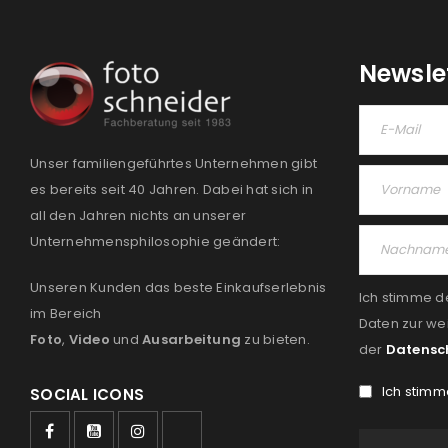
Newsle
Unser familiengeführtes Unternehmen gibt
es bereits seit 40 Jahren. Dabei hat sich in
all den Jahren nichts an unserer
Unternehmensphilosophie geändert:
Unseren Kunden das beste Einkaufserlebnis
Ich stimme d
im Bereich
Daten zur we
Foto
,
Video
und
Ausarbeitung
zu bieten.
der
Datensc
Ich stimm
SOCIAL ICONS