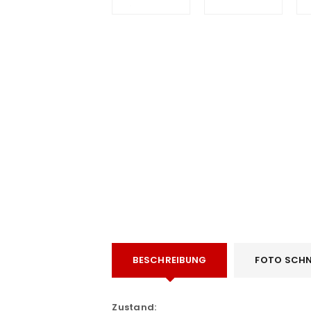
e
BESCHREIBUNG
FOTO SCHN
Zustand: