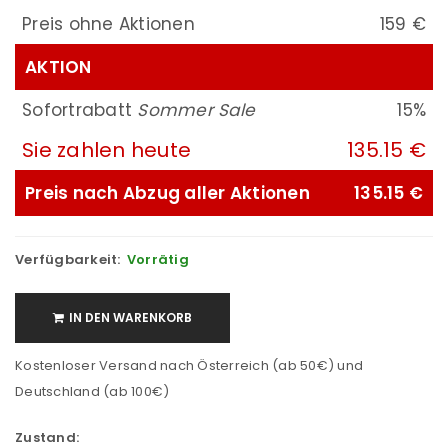
Preis ohne Aktionen
159 €
AKTION
Sofortrabatt
Sommer Sale
15%
Sie zahlen heute
135.15 €
Preis nach Abzug aller Aktionen
135.15 €
Verfügbarkeit:
Vorrätig
IN DEN WARENKORB
Kostenloser Versand nach Österreich (ab 50€) und
Deutschland (ab 100€)
Zustand: