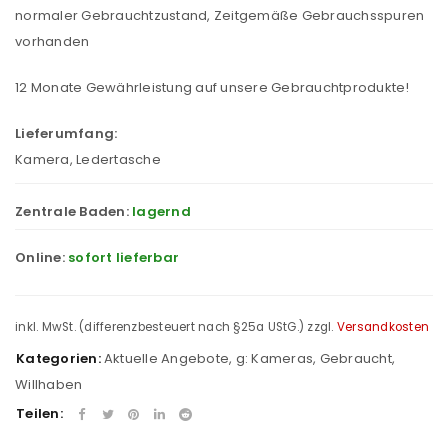
normaler Gebrauchtzustand, Zeitgemäße Gebrauchsspuren
vorhanden
12 Monate Gewährleistung auf unsere Gebrauchtprodukte!
Lieferumfang:
Kamera, Ledertasche
Zentrale Baden:
lagernd
Online:
sofort lieferbar
inkl. MwSt. (differenzbesteuert nach §25a UStG.)
zzgl.
Versandkosten
Kategorien:
Aktuelle Angebote
,
g: Kameras
,
Gebraucht
,
Willhaben
Teilen: