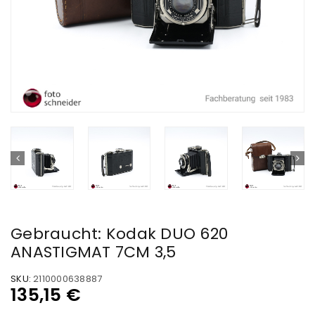
Gebraucht: Kodak DUO 620
ANASTIGMAT 7CM 3,5
SKU:
2110000638887
135,15
€