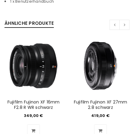
1 x Benutzerhandbuch
ÄHNLICHE PRODUKTE
Fujifilm Fujinon XF 16mm
Fujifilm Fujinon XF 27mm
F2.8 R WR schwarz
2.8 schwarz
349,00
€
419,00
€