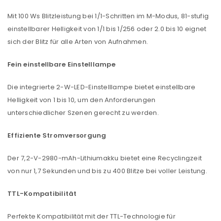
Mit 100 Ws Blitzleistung bei 1/1-Schritten im M-Modus, 81-stufig
einstellbarer Helligkeit von 1/1 bis 1/256 oder 2.0 bis 10 eignet
sich der Blitz für alle Arten von Aufnahmen.
Fein einstellbare Einstelllampe
Die integrierte 2-W-LED-Einstelllampe bietet einstellbare
Helligkeit von 1 bis 10, um den Anforderungen
unterschiedlicher Szenen gerecht zu werden.
Effiziente Stromversorgung
Der 7,2-V-2980-mAh-Lithiumakku bietet eine Recyclingzeit
von nur 1,7 Sekunden und bis zu 400 Blitze bei voller Leistung.
TTL-Kompatibilität
Perfekte Kompatibilität mit der TTL-Technologie für