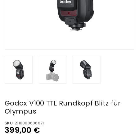
Godox V100 TTL Rundkopf Blitz für
Olympus
SKU:
2110000606671
399,00
€