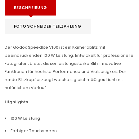
BESCHREIBUNG
FOTO SCHNEIDER TEILZAHLUNG
Der Godox Speedlite V100 ist ein Kamerablitz mit
beeindruckenden 100 W Leistung. Entwickelt für professionelle
Fotografen, bietet dieser leistungsstarke Blitz innovative
Funktionen für höchste Performance und Vielseitigkeit. Der
runde Blitzkopf erzeugt weiches, gleichmäßiges Licht mit
natürlichem Verlauf.
Highlights
100 W Leistung
Farbiger Touchscreen