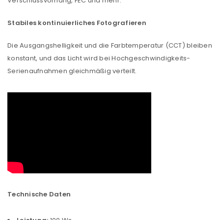
Verschlussvorhang, FEC und mehr.
Stabiles kontinuierliches Fotografieren
Die Ausgangshelligkeit und die Farbtemperatur (CCT) bleiben
konstant, und das Licht wird bei Hochgeschwindigkeits-
Serienaufnahmen gleichmäßig verteilt.
Technische Daten