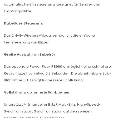
automatische Blitzsteuerung, geeignet für Sende- und
Empfangsblitze.
Kabellose Steuerung
Das 2,4-G-Wireless-Modul ermöglicht die einfache
Fernsteuerung von Blitzen.
Große Auswahl an Zubehör
Das optionale Power Pack PB960 ermöglicht eine schnellere
Recyclingzeit von etwa 0,8 Sekunden. Die abnehmbare Sub-
Blitzlampe SU-1 sorgt für bessere Lichtfüllung.
Vollständig optimierte Funktionen
Unterstützt M (manueller Blitz), Multi-Blitz, High-Speed-
Synchronisation, Synchronisation auf den zweiten