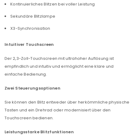
Kontinuierliches Blitzen bei voller Leistung
Sekundäre Blitzlampe
X3-Synchronisation
Intuitiver Touchscreen
Der 2,3-Zoll-Touchscreen mit ultrahoher Auflösung ist
empfindlich und intuitiv und ermöglicht eine klare und
einfache Bedienung.
Zwei Steuerungsoptionen
Sie können den Blitz entweder über herkömmliche physische
Tasten und ein Drehrad oder modernisiert über den
Touchscreen bedienen.
Leistungsstarke Blitzfunktionen