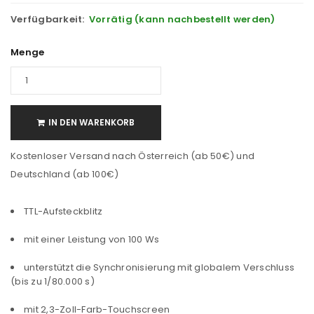
Verfügbarkeit:
Vorrätig (kann nachbestellt werden)
Menge
IN DEN WARENKORB
Kostenloser Versand nach Österreich (ab 50€) und
Deutschland (ab 100€)
TTL-Aufsteckblitz
mit einer Leistung von 100 Ws
unterstützt die Synchronisierung mit globalem Verschluss
(bis zu 1/80.000 s)
mit 2,3-Zoll-Farb-Touchscreen