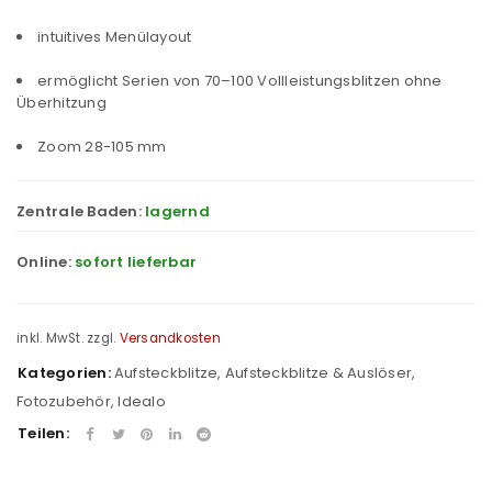
intuitives Menülayout
ermöglicht Serien von 70–100 Vollleistungsblitzen ohne
Überhitzung
Zoom 28-105 mm
Zentrale Baden:
lagernd
Online:
sofort lieferbar
inkl. MwSt.
zzgl.
Versandkosten
Kategorien:
Aufsteckblitze
,
Aufsteckblitze & Auslöser
,
Fotozubehör
,
Idealo
Teilen: