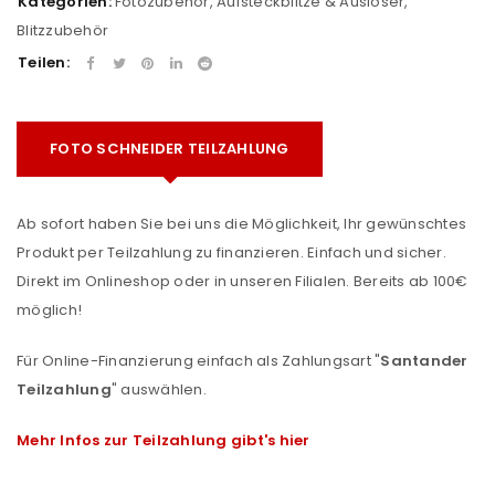
Kategorien:
Fotozubehör
,
Aufsteckblitze & Auslöser
,
Blitzzubehör
Teilen:
FOTO SCHNEIDER TEILZAHLUNG
Ab sofort haben Sie bei uns die Möglichkeit, Ihr gewünschtes
Produkt per Teilzahlung zu finanzieren. Einfach und sicher.
Direkt im Onlineshop oder in unseren Filialen. Bereits ab 100€
möglich!
Für Online-Finanzierung einfach als Zahlungsart "
Santander
Teilzahlung
" auswählen.
Mehr Infos zur Teilzahlung gibt's hier