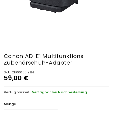
Canon AD-E1 Multifunktions-
Zubehörschuh-Adapter
SKU:
2110000619114
59,00
€
Verfügbarkeit:
Verfügbar bei Nachbestellung
Menge