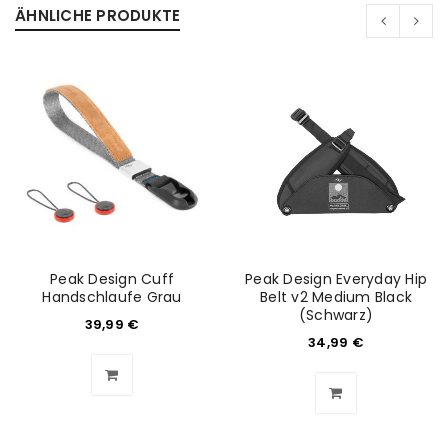
ÄHNLICHE PRODUKTE
Peak Design Cuff
Peak Design Everyday Hip
Handschlaufe Grau
Belt v2 Medium Black
(Schwarz)
39,99
€
ANMELDEN
34,99
€
Benutzername oder E-Mail-Adresse
*