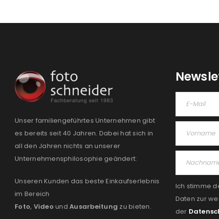
Newsle
Unser familiengeführtes Unternehmen gibt
es bereits seit 40 Jahren. Dabei hat sich in
all den Jahren nichts an unserer
Unternehmensphilosophie geändert:
Unseren Kunden das beste Einkaufserlebnis
Ich stimme d
im Bereich
Daten zur we
Foto
,
Video
und
Ausarbeitung
zu bieten.
der
Datensc