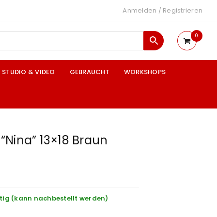
Anmelden
/
Registrieren
0
STUDIO & VIDEO
GEBRAUCHT
WORKSHOPS
“Nina” 13×18 Braun
tig (kann nachbestellt werden)