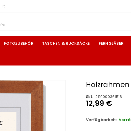
FOTOZUBEHÖR
TASCHEN & RUCKSÄCKE
FERNGLÄSER
Holzrahmen 
SKU:
2110000361518
12,99
€
Verfügbarkeit:
Vorrä