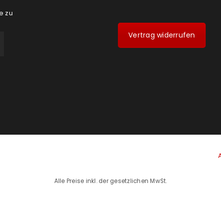
e zu
Vertrag widerrufen
Alle Preise inkl. der gesetzlichen MwSt.