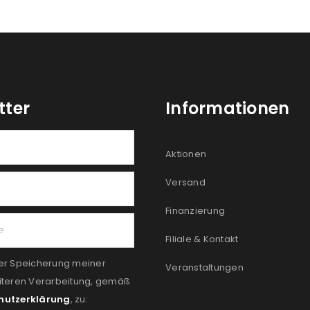
tter
Informationen
Aktionen
Versand
Finanzierung
Filiale & Kontakt
er Speicherung meiner
Veranstaltungen
iteren Verarbeitung, gemäß
hutzerklärung
, zu: