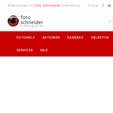
Willkommen im
Foto Schneider
Onlineshop
Follow:
FOTOWELT
AKTIONEN
KAMERAS
OBJEKTIVE
SERVICES
SALE
a