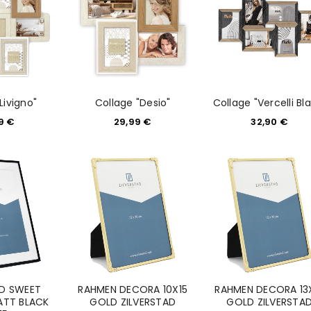
Livigno"
Collage "Desio"
Collage "Vercelli Bl
99
€
29,99
€
32,90
€
AD SWEET
RAHMEN DECORA 10X15
RAHMEN DECORA 13
TT BLACK
GOLD ZILVERSTAD
GOLD ZILVERSTA