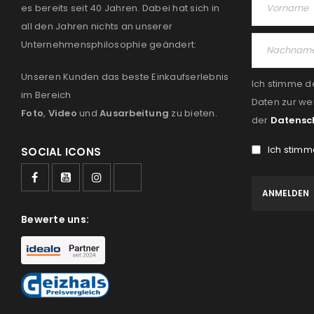
es bereits seit 40 Jahren. Dabei hat sich in
all den Jahren nichts an unserer
Unternehmensphilosophie geändert:
Unseren Kunden das beste Einkaufserlebnis
Ich stimme d
im Bereich
Daten zur we
Foto
,
Video
und
Ausarbeitung
zu bieten.
der
Datensc
Ich stimm
SOCIAL ICONS
Bewerte uns: