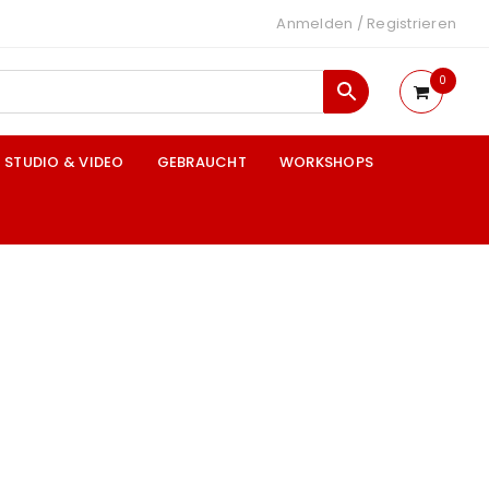
Anmelden
/
Registrieren
0
STUDIO & VIDEO
GEBRAUCHT
WORKSHOPS