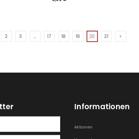
2
3
…
17
18
19
20
21
tter
Informationen
Aktionen