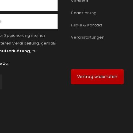
Versand
Finanzierung
Filiale & Kontakt
er Speicherung meiner
Veranstaltungen
iteren Verarbeitung, gemäß
hutzerklärung
, zu:
e zu
Vertrag widerrufen