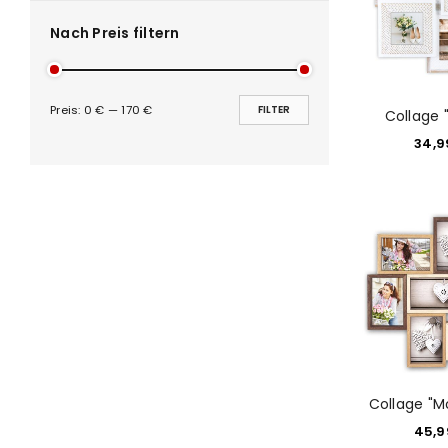
Nach Preis filtern
Preis:
0 €
—
170 €
FILTER
Collage 
34,
Collage "M
45,