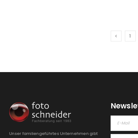
1
Newsle
Unser familiengeführtes Unternehmen gibt