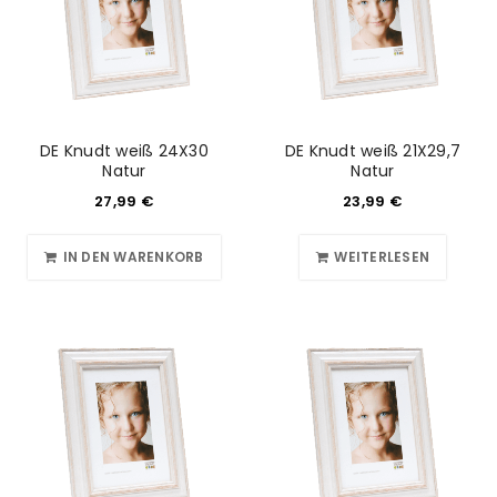
DE Knudt weiß 24X30
DE Knudt weiß 21X29,7
Natur
Natur
27,99
€
23,99
€
IN DEN WARENKORB
WEITERLESEN