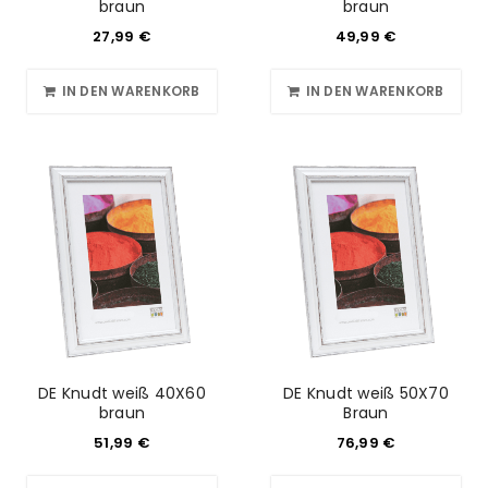
braun
braun
27,99
€
49,99
€
IN DEN WARENKORB
IN DEN WARENKORB
DE Knudt weiß 40X60
DE Knudt weiß 50X70
braun
Braun
51,99
€
76,99
€