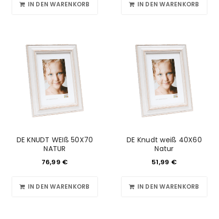
IN DEN WARENKORB
IN DEN WARENKORB
DE KNUDT WEIß 50X70
DE Knudt weiß 40X60
NATUR
Natur
76,99
€
51,99
€
IN DEN WARENKORB
IN DEN WARENKORB