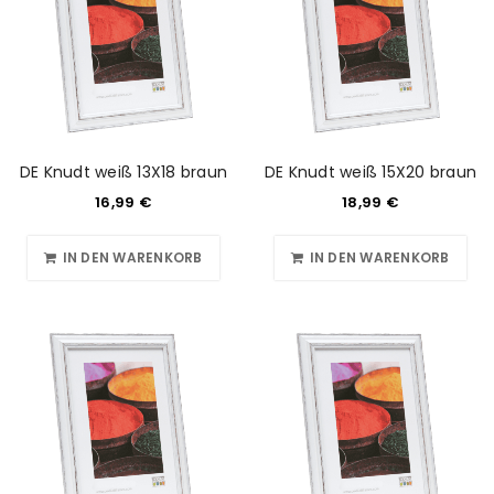
DE Knudt weiß 13X18 braun
DE Knudt weiß 15X20 braun
16,99
€
18,99
€
IN DEN WARENKORB
IN DEN WARENKORB