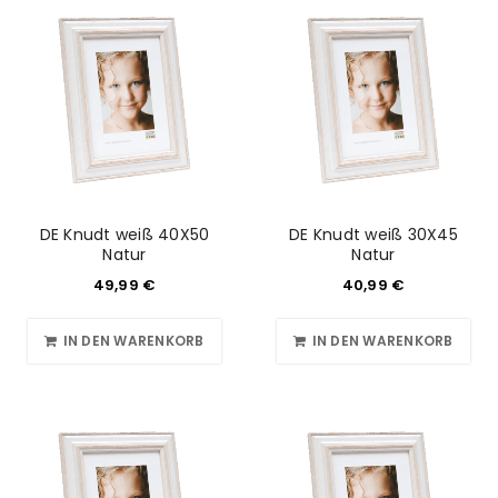
DE Knudt weiß 40X50
DE Knudt weiß 30X45
Natur
Natur
49,99
€
40,99
€
IN DEN WARENKORB
IN DEN WARENKORB