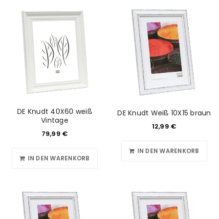
DE Knudt 40X60 weiß
DE Knudt Weiß 10X15 braun
Vintage
12,99
€
79,99
€
IN DEN WARENKORB
IN DEN WARENKORB