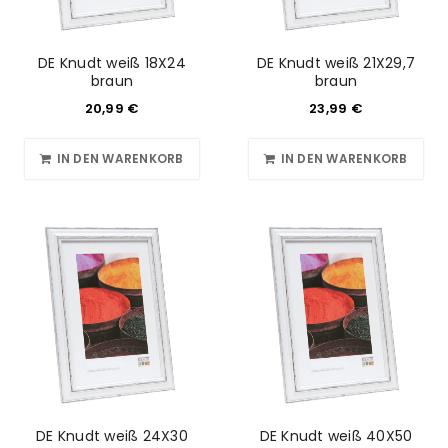
DE Knudt weiß 18X24
DE Knudt weiß 21X29,7
braun
braun
20,99
€
23,99
€
IN DEN WARENKORB
IN DEN WARENKORB
DE Knudt weiß 24X30
DE Knudt weiß 40X50