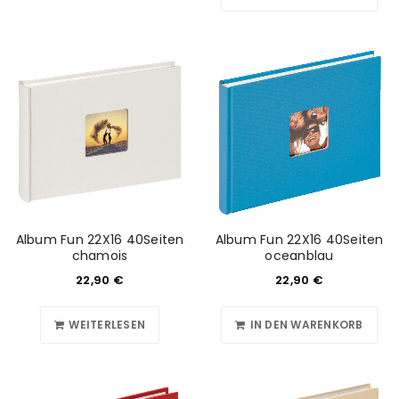
Album Fun 22X16 40Seiten
Album Fun 22X16 40Seiten
chamois
oceanblau
22,90
€
22,90
€
WEITERLESEN
IN DEN WARENKORB