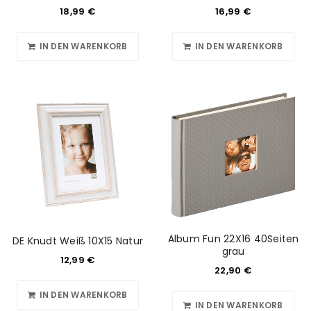
18,99
€
16,99
€
IN DEN WARENKORB
IN DEN WARENKORB
Album Fun 22X16 40Seiten
DE Knudt Weiß 10X15 Natur
grau
12,99
€
22,90
€
IN DEN WARENKORB
IN DEN WARENKORB