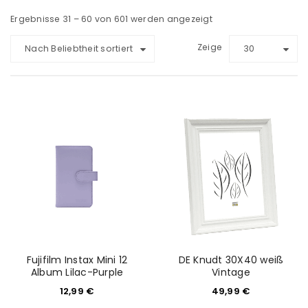
Ergebnisse 31 – 60 von 601 werden angezeigt
Zeige
Nach Beliebtheit sortiert
30
Fujifilm Instax Mini 12
DE Knudt 30X40 weiß
Album Lilac-Purple
Vintage
12,99
€
49,99
€