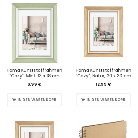
Hama Kunststoffrahmen
Hama Kunststoffrahmen
"Cozy", Mint, 13 x 18 cm
"Cozy", Natur, 20 x 30 cm
6,99
€
12,99
€
IN DEN WARENKORB
IN DEN WARENKORB