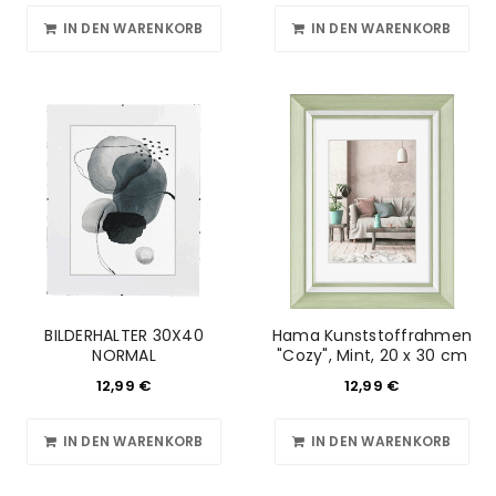
IN DEN WARENKORB
IN DEN WARENKORB
BILDERHALTER 30X40
Hama Kunststoffrahmen
NORMAL
"Cozy", Mint, 20 x 30 cm
12,99
€
12,99
€
IN DEN WARENKORB
IN DEN WARENKORB