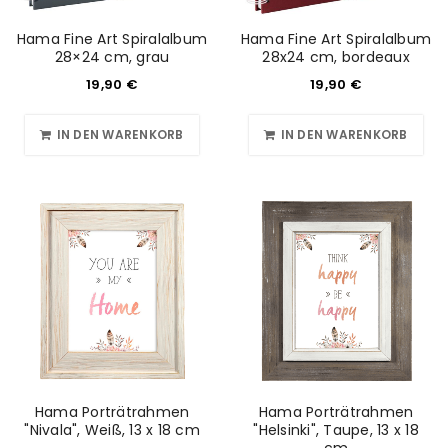
Hama Fine Art Spiralalbum
Hama Fine Art Spiralalbum
28×24 cm, grau
28x24 cm, bordeaux
19,90
€
19,90
€
IN DEN WARENKORB
IN DEN WARENKORB
Hama Porträtrahmen
Hama Porträtrahmen
"Nivala", Weiß, 13 x 18 cm
"Helsinki", Taupe, 13 x 18