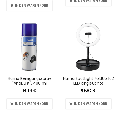
IN DEN WARENKORB
IN DEN WARENKORB
Hama Reinigungsspray
Hama SpotLight FoldUp 102
"AntiDust", 400 ml
LED Ringleuchte
14,99
€
59,90
€
IN DEN WARENKORB
IN DEN WARENKORB