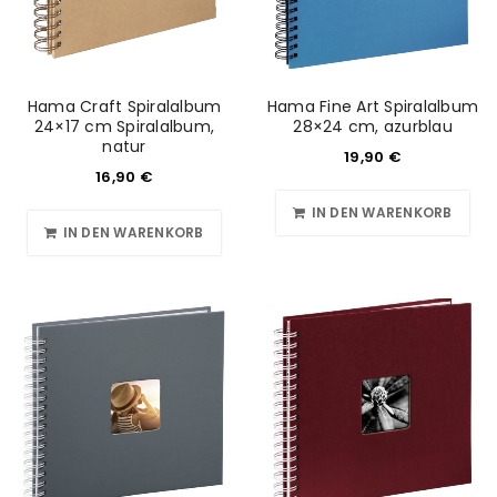
Hama Craft Spiralalbum
Hama Fine Art Spiralalbum
24×17 cm Spiralalbum,
28×24 cm, azurblau
natur
19,90
€
16,90
€
IN DEN WARENKORB
IN DEN WARENKORB