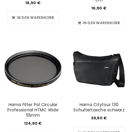
cm
16,90
€
16,90
€
IN DEN WARENKORB
IN DEN WARENKORB
Hama Filter Pol Circular
Hama Citytour 130
Professional HTMC Wide
Schultertasche schwarz
55mm
39,90
€
124,90
€