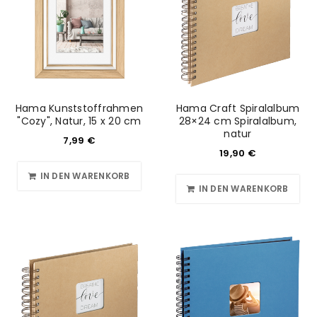
Hama Kunststoffrahmen
Hama Craft Spiralalbum
"Cozy", Natur, 15 x 20 cm
28×24 cm Spiralalbum,
natur
7,99
€
19,90
€
IN DEN WARENKORB
IN DEN WARENKORB