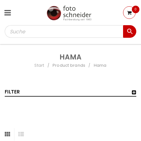
0
HAMA
Start
Product brands
Hama
/
/
FILTER