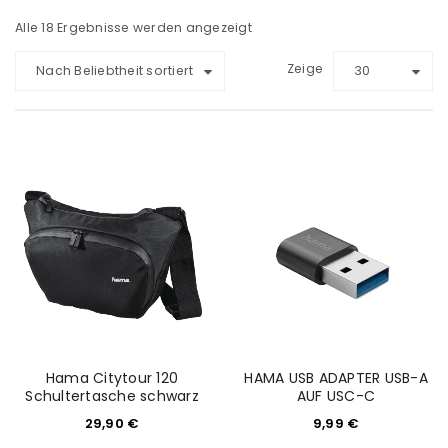
Alle 18 Ergebnisse werden angezeigt
Zeige
Nach Beliebtheit sortiert
30
Hama Citytour 120
HAMA USB ADAPTER USB-A
Schultertasche schwarz
AUF USC-C
29,90
€
9,99
€