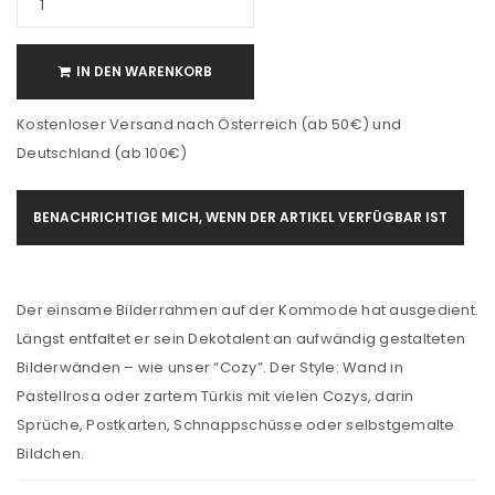
IN DEN WARENKORB
Kostenloser Versand nach Österreich (ab 50€) und
Deutschland (ab 100€)
BENACHRICHTIGE MICH, WENN DER ARTIKEL VERFÜGBAR IST
Der einsame Bilderrahmen auf der Kommode hat ausgedient.
Längst entfaltet er sein Dekotalent an aufwändig gestalteten
Bilderwänden – wie unser “Cozy”. Der Style: Wand in
Pastellrosa oder zartem Türkis mit vielen Cozys, darin
Sprüche, Postkarten, Schnappschüsse oder selbstgemalte
Bildchen.