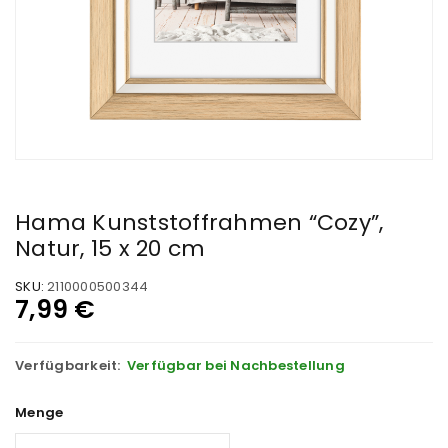
Hama Kunststoffrahmen “Cozy”,
Natur, 15 x 20 cm
SKU:
2110000500344
7,99
€
Verfügbarkeit:
Verfügbar bei Nachbestellung
Menge