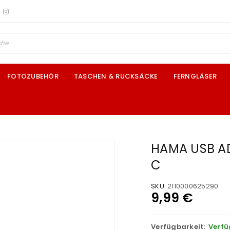
FOTOZUBEHÖR
TASCHEN & RUCKSÄCKE
FERNGLÄSER
HAMA USB A
C
SKU:
2110000625290
9,99
€
Verfügbarkeit:
Verfü