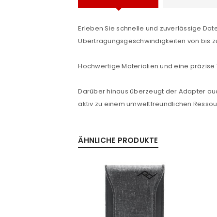
Benutzername oder E-Mail-Adre
Erleben Sie schnelle und zuverlässige D
Passwort
*
Übertragungsgeschwindigkeiten von bis 
Hochwertige Materialien und eine präzise
Anmeldeformular geschü
Darüber hinaus überzeugt der Adapter au
aktiv zu einem umweltfreundlichen Ressour
ANMELDEN
PASSWORT VERGESSEN?
ÄHNLICHE PRODUKTE