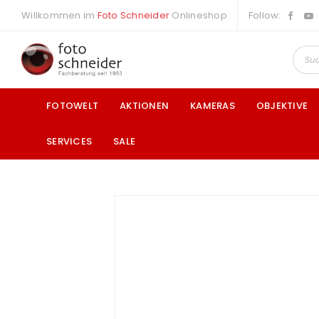
Willkommen im
Foto Schneider
Onlineshop
Follow:
FOTOWELT
AKTIONEN
KAMERAS
OBJEKTIVE
SERVICES
SALE
a