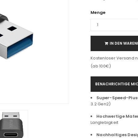
Menge
IN DEN WAREN
Kostenloser Versand n
(ab 100€)
BENACHRICHTIGE MIC
Super-Speed-Plus
3.2 Gen2)
Hochwertige Mater
Langlebigkeit
Nachhaltiges Desi