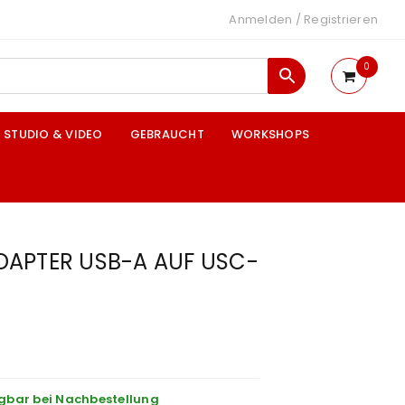
Anmelden
/
Registrieren
0
STUDIO & VIDEO
GEBRAUCHT
WORKSHOPS
DAPTER USB-A AUF USC-
gbar bei Nachbestellung