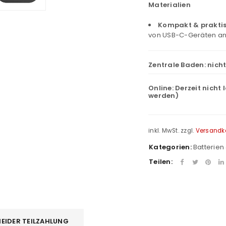
Materialien
Kompakt & prakti
von USB-C-Geräten an
Zentrale Baden:
nich
Online:
Derzeit nicht 
werden)
inkl. MwSt.
zzgl.
Versandk
Kategorien:
Batterien
Teilen:
REGISTRIEREN
EIDER TEILZAHLUNG