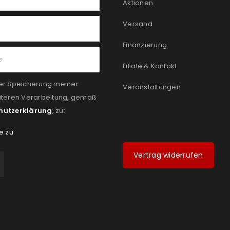
Aktionen
Versand
Finanzierung
Filiale & Kontakt
er Speicherung meiner
Veranstaltungen
iteren Verarbeitung, gemäß
hutzerklärung
, zu:
e zu
Vertrag widerrufen