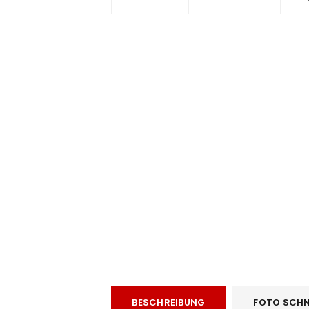
e
ANMELDEN
BESCHREIBUNG
FOTO SCHN