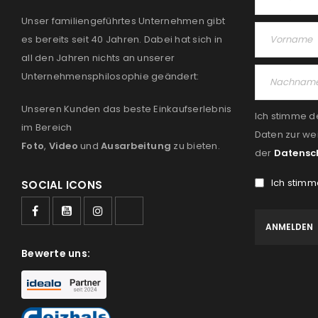
Unser familiengeführtes Unternehmen gibt
es bereits seit 40 Jahren. Dabei hat sich in
all den Jahren nichts an unserer
Unternehmensphilosophie geändert:
Unseren Kunden das beste Einkaufserlebnis
Ich stimme d
im Bereich
Daten zur we
Foto
,
Video
und
Ausarbeitung
zu bieten.
der
Datensc
Ich stimm
SOCIAL ICONS
Bewerte uns: