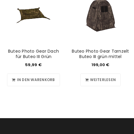
Buteo Photo Gear Dach
Buteo Photo Gear Tarnzelt
für Buteo III Grün
Buteo III grün mittel
59,99
€
199,00
€
IN DEN WARENKORB
WEITERLESEN