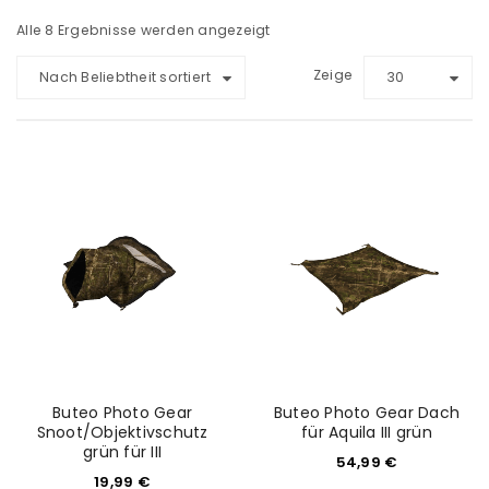
Alle 8 Ergebnisse werden angezeigt
Zeige
Nach Beliebtheit sortiert
30
Buteo Photo Gear
Buteo Photo Gear Dach
Snoot/Objektivschutz
für Aquila III grün
grün für III
54,99
€
19,99
€