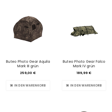
Buteo Photo Gear Aquila
Buteo Photo Gear Falco
Mark III grün
Mark IV grün
259,00
€
189,99
€
IN DEN WARENKORB
IN DEN WARENKORB