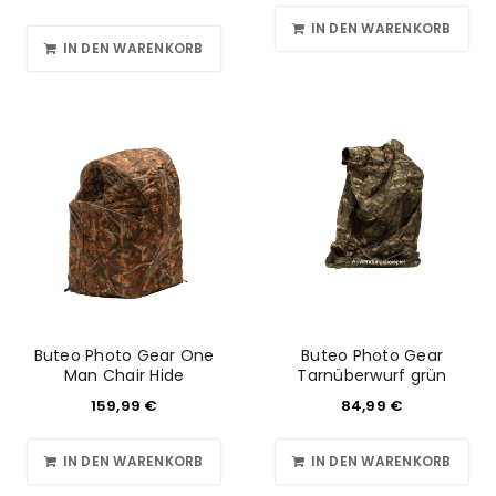
IN DEN WARENKORB
IN DEN WARENKORB
Buteo Photo Gear One
Buteo Photo Gear
Man Chair Hide
Tarnüberwurf grün
159,99
€
84,99
€
IN DEN WARENKORB
IN DEN WARENKORB