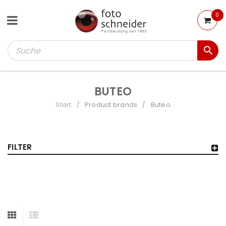
0
BUTEO
Start
Product brands
Buteo
/
/
FILTER