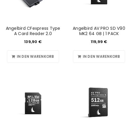
Angelbird CFexpress Type
Angelbird AV PRO SD V90
A Card Reader 2.0
MK2 64 GB | 1 PACK
139,90
€
119,99
€
IN DEN WARENKORB
IN DEN WARENKORB