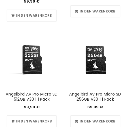
59,99
€
IN DEN WARENKORB
IN DEN WARENKORB
Angelbird AV Pro Micro SD
Angelbird AV Pro Micro SD
512GB V30 | 1 Pack
256GB V30 | 1 Pack
99,99
€
69,99
€
IN DEN WARENKORB
IN DEN WARENKORB