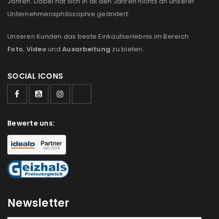
Jahren. Dabei hat sich in all den Jahren nichts an unserer
Unternehmensphilosophie geändert:
Unseren Kunden das beste Einkaufserlebnis im Bereich
Foto
,
Video
und
Ausarbeitung
zu bieten.
SOCIAL ICONS
Bewerte uns:
Newsletter