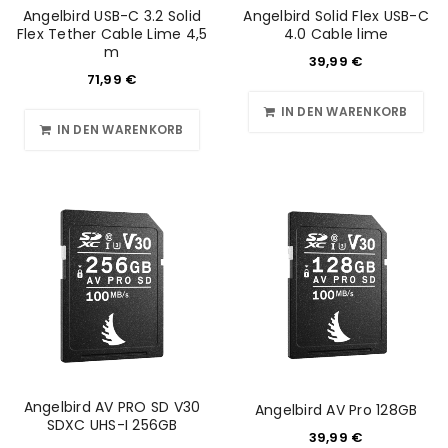
Angelbird USB-C 3.2 Solid
Angelbird Solid Flex USB-C
Flex Tether Cable Lime 4,5
4.0 Cable lime
m
39,99
€
71,99
€
IN DEN WARENKORB
IN DEN WARENKORB
Angelbird AV PRO SD V30
Angelbird AV Pro 128GB
SDXC UHS-I 256GB
39,99
€