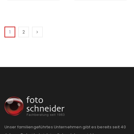
1
2
Unser familiengeführtes Unternehmen gibt es bereits seit 40