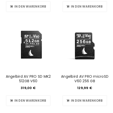
IN DEN WARENKORB
IN DEN WARENKORB
Angelbird AV PRO SD MK2
Angelbird AV PRO microSD
512GB V60
V60 256 GB
319,00
€
129,99
€
IN DEN WARENKORB
IN DEN WARENKORB