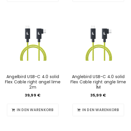
Angelbird USB-C 4.0 solid
Anglebird USB-C 4.0 solid
Flex Cable right angel lime
Flex Cable right angle lime
2m
1M
39,99
€
35,99
€
IN DEN WARENKORB
IN DEN WARENKORB