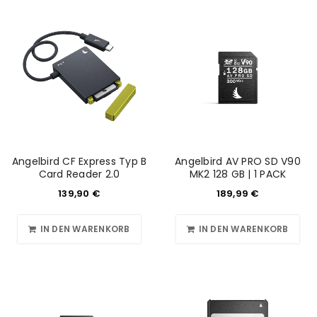
Angelbird CF Express Typ B
Angelbird AV PRO SD V90
Card Reader 2.0
MK2 128 GB | 1 PACK
139,90
€
189,99
€
IN DEN WARENKORB
IN DEN WARENKORB