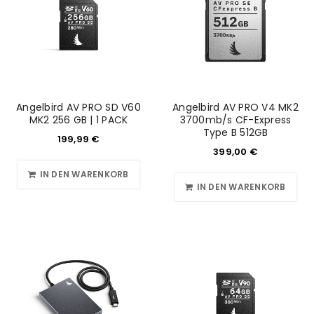
Angelbird AV PRO SD V60
Angelbird AV PRO V4 MK2
MK2 256 GB | 1 PACK
3700mb/s CF-Express
Type B 512GB
199,99
€
399,00
€
IN DEN WARENKORB
IN DEN WARENKORB