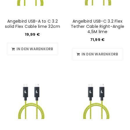
Angelbird USB-A to C 3.2
Angelbird USB-C 3.2 Flex
solid Flex Cable lime 32cm
Tether Cable Right-Angle
4,5M lime
19,99
€
71,99
€
IN DEN WARENKORB
IN DEN WARENKORB