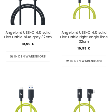
Angelbird USB-C 4.0 solid
Angelbird USB-C 4.0 solid
Flex Cable blue grey 32cm
Flex Cable right angle lime
32cm
19,99
€
19,99
€
IN DEN WARENKORB
IN DEN WARENKORB