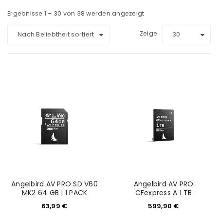
Ergebnisse 1 – 30 von 38 werden angezeigt
Zeige
Nach Beliebtheit sortiert
30
Angelbird AV PRO SD V60
Angelbird AV PRO
MK2 64 GB | 1 PACK
CFexpress A 1 TB
63,99
€
599,90
€