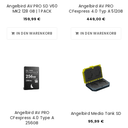
Angelbird AV PRO SD V60
Angelbird AV PRO
MK2 128 GB | 1 PACK
CFexpress 4.0 Typ A 512GB
159,99
€
449,00
€
IN DEN WARENKORB
IN DEN WARENKORB
Angelbird AV PRO
Angelbird Media Tank SD
CFexpress 4.0 Type A
95,99
€
256GB