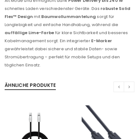
Alt Mode und ermöglicht dank
Power Delivery bis 240 W
schnelles Laden verschiedenster Geräte. Das
robuste Solid
Flex™ Design
mit
Baumwollummantelung
sorgt für
Langlebigkeit und einfache Handhabung, während die
auffällige Lime-Farbe
für klare Sichtbarkeit und besseres
Kabelmanagement sorgt. Ein integrierter
E-Marker
gewährleistet dabei sichere und stabile Daten- sowie
Stromübertragung – perfekt für mobile Setups und den
täglichen Einsatz.
ÄHNLICHE PRODUKTE