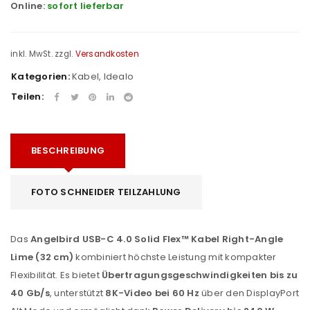
Online:
sofort lieferbar
inkl. MwSt.
zzgl.
Versandkosten
Kategorien:
Kabel
,
Idealo
Teilen:
BESCHREIBUNG
FOTO SCHNEIDER TEILZAHLUNG
Das
Angelbird USB-C 4.0 Solid Flex™ Kabel Right-Angle
Lime (32 cm)
kombiniert höchste Leistung mit kompakter
Flexibilität. Es bietet
Übertragungsgeschwindigkeiten bis zu
40 Gb/s
, unterstützt
8K-Video bei 60 Hz
über den DisplayPort