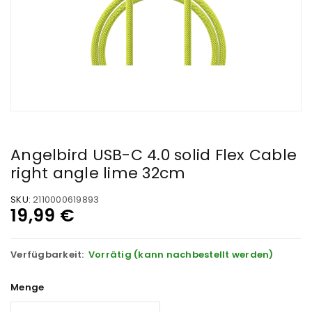
Angelbird USB-C 4.0 solid Flex Cable
right angle lime 32cm
SKU:
2110000619893
19,99
€
Verfügbarkeit:
Vorrätig (kann nachbestellt werden)
Menge