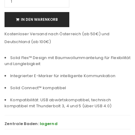
IN DEN WARENKORB
Kostenloser Versand nach Österreich (ab 50€) und
Deutschland (ab 100€)
Solid Flex™ Design mit Baumwollummantelung für Flexibilität
und Langlebigkeit
Integrierter E-Marker für intelligente Kommunikation
Solid Connect™ kompatibel
Kompatibilität: USB abwärtskompatibel, technisch
kompatibel mit Thunderbolt 3, 4 und 5 (über USB 4.0)
Zentrale Baden:
lagernd