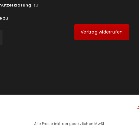
hutzerklärung
, zu:
e zu
Vertrag widerrufen
Alle Preise inkl. der gesetzlichen MwSt.