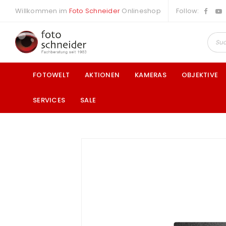
Willkommen im
Foto Schneider
Onlineshop
Follow:
FOTOWELT
AKTIONEN
KAMERAS
OBJEKTIVE
SERVICES
SALE
a