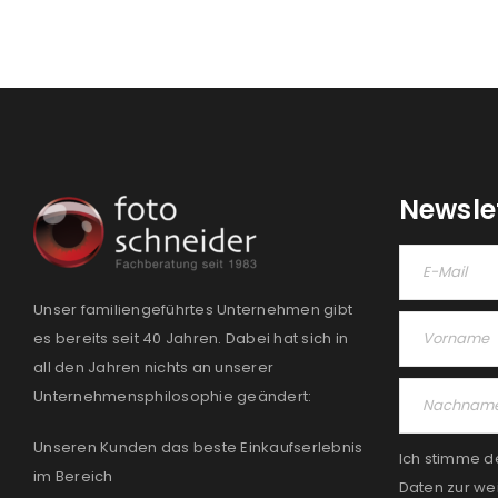
Newsle
Unser familiengeführtes Unternehmen gibt
es bereits seit 40 Jahren. Dabei hat sich in
all den Jahren nichts an unserer
Unternehmensphilosophie geändert:
Unseren Kunden das beste Einkaufserlebnis
Ich stimme d
im Bereich
Daten zur we