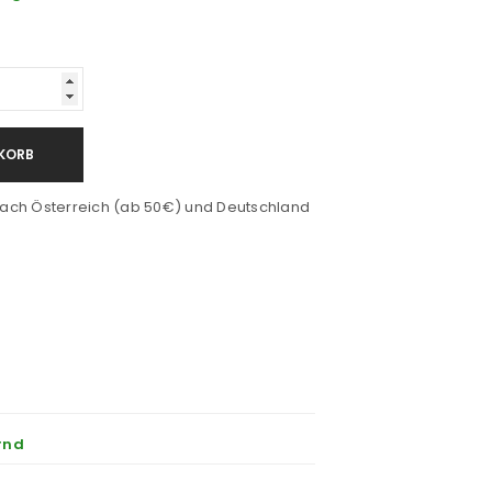
KORB
ach Österreich (ab 50€) und Deutschland
rnd