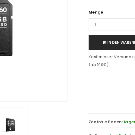
Menge
IN DEN WAREN
Kostenloser Versand n
(ab 100€)
Zentrale Baden:
lage