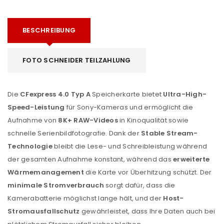
BESCHREIBUNG
FOTO SCHNEIDER TEILZAHLUNG
Die
CFexpress 4.0 Typ A
Speicherkarte bietet
Ultra-High-
Speed-Leistung
für Sony-Kameras und ermöglicht die
Aufnahme von
8K+ RAW-Videos
in Kinoqualität sowie
schnelle Serienbildfotografie. Dank der
Stable Stream-
Technologie
bleibt die Lese- und Schreibleistung während
der gesamten Aufnahme konstant, während das
erweiterte
Wärmemanagement
die Karte vor Überhitzung schützt. Der
minimale Stromverbrauch
sorgt dafür, dass die
Kamerabatterie möglichst lange hält, und der
Host-
Stromausfallschutz
gewährleistet, dass Ihre Daten auch bei