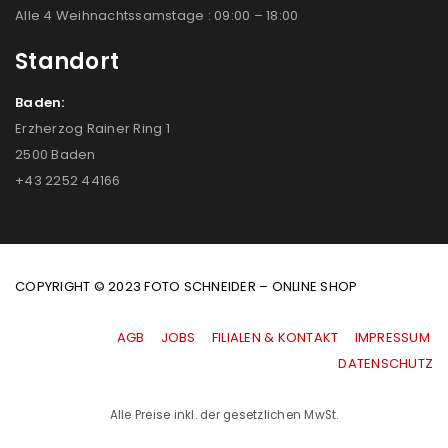
Alle 4 Weihnachtssamstage : 09:00 – 18:00
Standort
Baden:
Erzherzog Rainer Ring 1
2500 Baden
+43 2252 44166
COPYRIGHT © 2023 FOTO SCHNEIDER – ONLINE SHOP
AGB
|
JOBS
|
FILIALEN & KONTAKT
|
IMPRESSUM
|
DATENSCHUTZ
Alle Preise inkl. der gesetzlichen MwSt.