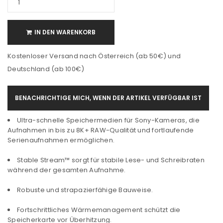
IN DEN WARENKORB
Kostenloser Versand nach Österreich (ab 50€) und
Deutschland (ab 100€)
BENACHRICHTIGE MICH, WENN DER ARTIKEL VERFÜGBAR IST
Ultra-schnelle Speichermedien für Sony-Kameras, die
Aufnahmen in bis zu 8K+ RAW-Qualität und fortlaufende
Serienaufnahmen ermöglichen.
Stable Stream™ sorgt für stabile Lese- und Schreibraten
während der gesamten Aufnahme.
Robuste und strapazierfähige Bauweise.
Fortschrittliches Wärmemanagement schützt die
Speicherkarte vor Überhitzung.