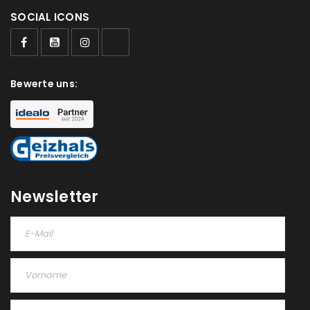
SOCIAL ICONS
Ja, ich möchte ein Kundenkonto eröffnen und
akzeptiere die
Datenschutzerklärung
.
*
REGISTRIEREN
Bewerte uns:
Newsletter