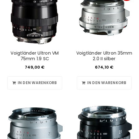
Voigtländer Ultron VM
Voigtländer Ultron 35mm
75mm 1.9 SC
2.0 II silber
749,00
€
674,10
€
IN DEN WARENKORB
IN DEN WARENKORB