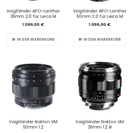
Voigtländer APO-Lanthar
Voigtländer APO-Lanthar
35mm 2.0 für Leica M
50mm 2.0 für Leica M
1.099,00
€
1.099,00
€
IN DEN WARENKORB
IN DEN WARENKORB
Voigtländer Nokton VM
Voigtländer Nokton VM
50mm 1.2
35mm 1.2 III