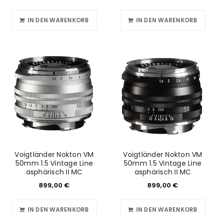
IN DEN WARENKORB
IN DEN WARENKORB
Voigtländer Nokton VM
Voigtländer Nokton VM
50mm 1.5 Vintage Line
50mm 1.5 Vintage Line
asphärisch II MC
asphärisch II MC
899,00
€
899,00
€
IN DEN WARENKORB
IN DEN WARENKORB