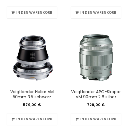
IN DEN WARENKORB
IN DEN WARENKORB
Voigtländer Heliar VM
Voigtländer APO-Skopar
50mm 3.5 schwarz
VM 90mm 2.8 silber
579,00
€
729,00
€
IN DEN WARENKORB
IN DEN WARENKORB