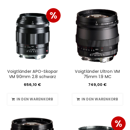
%
Voigtländer APO-Skopar
Voigtländer Ultron VM
VM 90mm 2.8 schwarz
75mm 1.9 MC
656,10
€
749,00
€
IN DEN WARENKORB
IN DEN WARENKORB
%