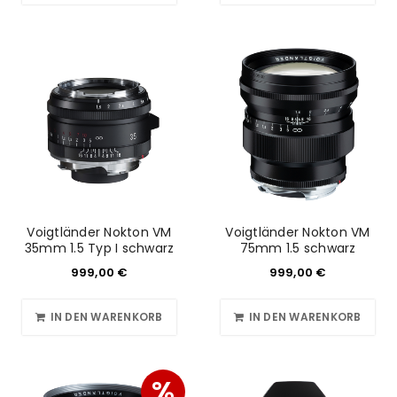
Voigtländer Nokton VM
Voigtländer Nokton VM
35mm 1.5 Typ I schwarz
75mm 1.5 schwarz
999,00
€
999,00
€
IN DEN WARENKORB
IN DEN WARENKORB
%