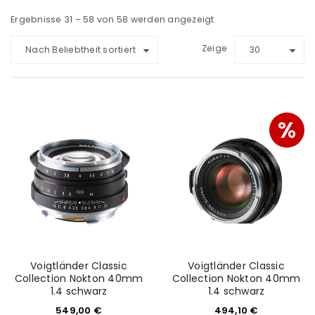
Ergebnisse 31 – 58 von 58 werden angezeigt
Zeige
Nach Beliebtheit sortiert
30
%
Voigtländer Classic
Voigtländer Classic
Collection Nokton 40mm
Collection Nokton 40mm
1.4 schwarz
1.4 schwarz
549,00
€
494,10
€