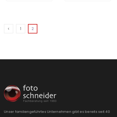
1
2
Unser familiengeführtes Unternehmen gibt es bereits seit 40