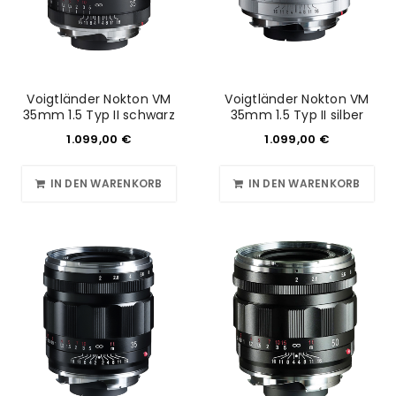
Voigtländer Nokton VM
Voigtländer Nokton VM
35mm 1.5 Typ II schwarz
35mm 1.5 Typ II silber
1.099,00
€
1.099,00
€
IN DEN WARENKORB
IN DEN WARENKORB