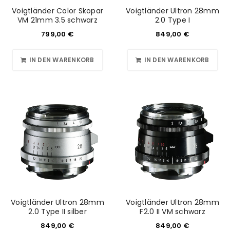
Voigtländer Color Skopar
Voigtländer Ultron 28mm
VM 21mm 3.5 schwarz
2.0 Type I
799,00
€
849,00
€
IN DEN WARENKORB
IN DEN WARENKORB
Voigtländer Ultron 28mm
Voigtländer Ultron 28mm
2.0 Type II silber
F2.0 II VM schwarz
849,00
€
849,00
€