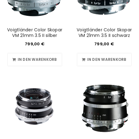
Voigtländer Color Skopar
Voigtländer Color Skopar
VM 21mm 3.5 II silber
VM 21mm 3.5 II schwarz
799,00
€
799,00
€
IN DEN WARENKORB
IN DEN WARENKORB