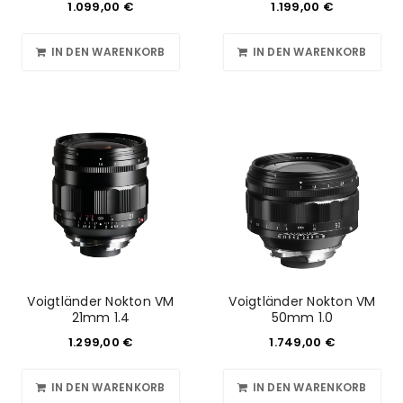
1.099,00
€
1.199,00
€
IN DEN WARENKORB
IN DEN WARENKORB
Voigtländer Nokton VM
Voigtländer Nokton VM
21mm 1.4
50mm 1.0
1.299,00
€
1.749,00
€
IN DEN WARENKORB
IN DEN WARENKORB