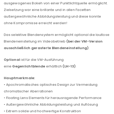
ausgewogenes Bokeh von einer Punktlichtquelle ermöglicht.
Zielsetzung war eine brillante und in allen Facetten
außergewöhnliche Abbildungsleistung und diese konnte
ohne Kompromisse erreicht werden!
Das selektive Blendensystem ermöglicht optional die lautlose
Blendeneinstellung im Videobetrieb
(bei der VM-Version
ausschließlich gerasterte Blendeneinstellung)
.
Optional
ist für die VM-Ausführung
eine
Gegenlichtblende
erhältlich
(LH-13)
.
Hauptmerkmale:
• Apochromatisches optisches Design zur Vermeidung
chromatischer Aberrationen
• Floating Lens Elements für herausragende Performance
• Außergewöhnliche Abbildungsleistung und Auflösung
• Extrem solide und hochwertige Konstruktion