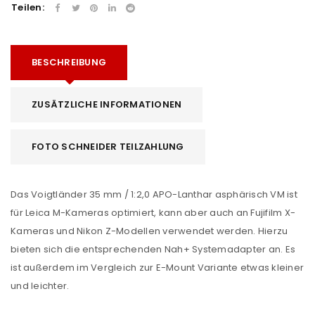
Teilen:
BESCHREIBUNG
ZUSÄTZLICHE INFORMATIONEN
FOTO SCHNEIDER TEILZAHLUNG
Das Voigtländer 35 mm / 1:2,0 APO-Lanthar asphärisch VM ist
für Leica M-Kameras optimiert, kann aber auch an Fujifilm X-
Kameras und Nikon Z-Modellen verwendet werden. Hierzu
bieten sich die entsprechenden Nah+ Systemadapter an. Es
ist außerdem im Vergleich zur E-Mount Variante etwas kleiner
und leichter.