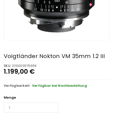
Voigtländer Nokton VM 35mm 1.2 III
SKU:
2110000575656
1.199,00
€
Verfügbarkeit:
Verfügbar bei Nachbestellung
Menge