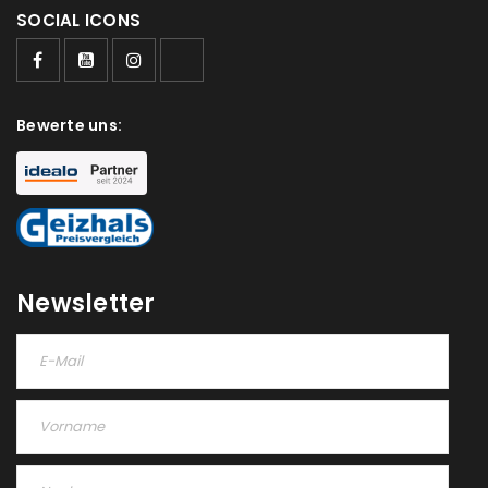
SOCIAL ICONS
Ja, ich möchte ein Kundenkonto eröffnen und
akzeptiere die
Datenschutzerklärung
.
*
Bewerte uns:
REGISTRIEREN
Newsletter