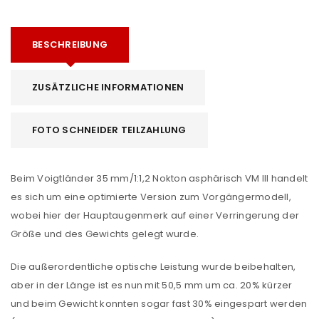
BESCHREIBUNG
ZUSÄTZLICHE INFORMATIONEN
FOTO SCHNEIDER TEILZAHLUNG
Beim Voigtländer 35 mm/1:1,2 Nokton asphärisch VM III handelt
es sich um eine optimierte Version zum Vorgängermodell,
wobei hier der Hauptaugenmerk auf einer Verringerung der
Größe und des Gewichts gelegt wurde.
Die außerordentliche optische Leistung wurde beibehalten,
aber in der Länge ist es nun mit 50,5 mm um ca. 20% kürzer
und beim Gewicht konnten sogar fast 30% eingespart werden