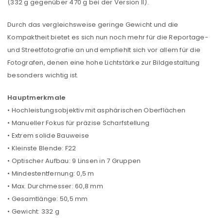
(332 g gegenüber 470 g bei der Version II).
Durch das vergleichsweise geringe Gewicht und die
Kompaktheit bietet es sich nun noch mehr für die Reportage-
und Streetfotografie an und empfiehlt sich vor allem für die
Fotografen, denen eine hohe Lichtstärke zur Bildgestaltung
besonders wichtig ist.
Hauptmerkmale
• Hochleistungsobjektiv mit asphärischen Oberflächen
• Manueller Fokus für präzise Scharfstellung
• Extrem solide Bauweise
• Kleinste Blende: F22
• Optischer Aufbau: 9 Linsen in 7 Gruppen
• Mindestentfernung: 0,5 m
• Max. Durchmesser: 60,8 mm
• Gesamtlänge: 50,5 mm
• Gewicht: 332 g