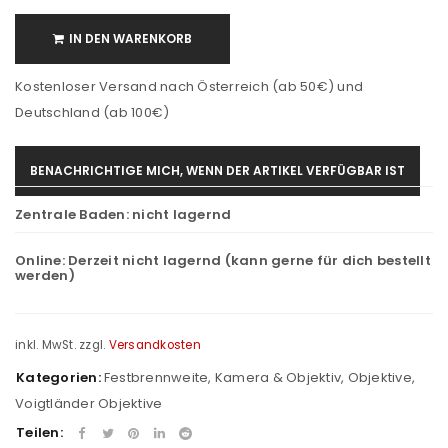
IN DEN WARENKORB
Kostenloser Versand nach Österreich (ab 50€) und
Deutschland (ab 100€)
BENACHRICHTIGE MICH, WENN DER ARTIKEL VERFÜGBAR IST
Zentrale Baden:
nicht lagernd
Online:
Derzeit nicht lagernd (kann gerne für dich bestellt
werden)
inkl. MwSt.
zzgl.
Versandkosten
Kategorien:
Festbrennweite
,
Kamera & Objektiv
,
Objektive
,
Voigtländer Objektive
Teilen: