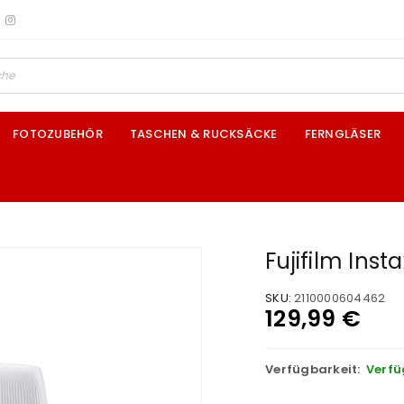
FOTOZUBEHÖR
TASCHEN & RUCKSÄCKE
FERNGLÄSER
Fujifilm Inst
SKU:
2110000604462
129,99
€
Verfügbarkeit:
Verfü