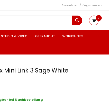
Anmelden
/
Registrieren
0
STUDIO & VIDEO
GEBRAUCHT
WORKSHOPS
ax Mini Link 3 Sage White
gbar bei Nachbestellung