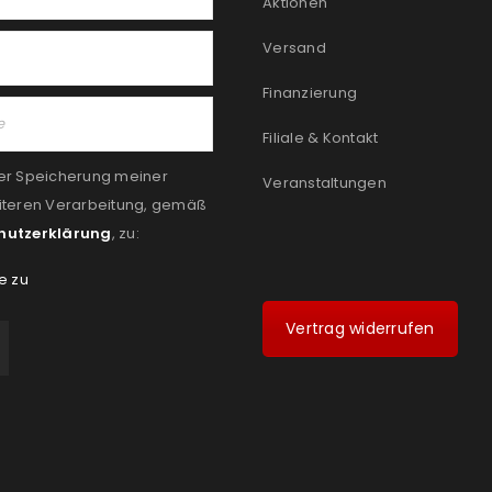
Aktionen
Versand
Finanzierung
Filiale & Kontakt
er Speicherung meiner
Veranstaltungen
iteren Verarbeitung, gemäß
hutzerklärung
, zu:
e zu
Vertrag widerrufen