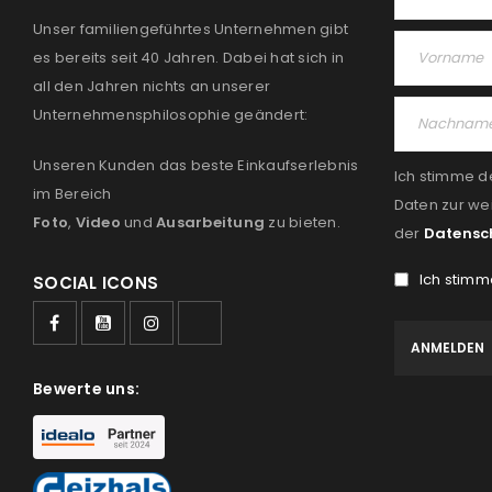
Unser familiengeführtes Unternehmen gibt
es bereits seit 40 Jahren. Dabei hat sich in
all den Jahren nichts an unserer
Unternehmensphilosophie geändert:
Unseren Kunden das beste Einkaufserlebnis
Ich stimme d
im Bereich
Daten zur we
Foto
,
Video
und
Ausarbeitung
zu bieten.
der
Datensc
Ich stimm
SOCIAL ICONS
Bewerte uns: