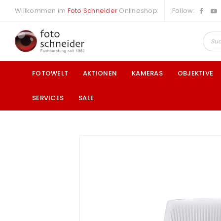
Willkommen im
Foto Schneider
Onlineshop
Follow:
FOTOWELT
AKTIONEN
KAMERAS
OBJEKTIVE
SERVICES
SALE
a