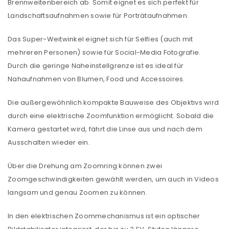
Brennweitenbereich ab. Somit eignet es sich perfekt für
Landschaftsaufnahmen sowie für Porträtaufnahmen.
Das Super-Weitwinkel eignet sich für Selfies (auch mit
mehreren Personen) sowie für Social-Media Fotografie.
Durch die geringe Naheinstellgrenze ist es ideal für
Nahaufnahmen von Blumen, Food und Accessoires.
Die außergewöhnlich kompakte Bauweise des Objektivs wird
durch eine elektrische Zoomfunktion ermöglicht. Sobald die
Kamera gestartet wird, fährt die Linse aus und nach dem
Ausschalten wieder ein.
Über die Drehung am Zoomring können zwei
Zoomgeschwindigkeiten gewählt werden, um auch in Videos
langsam und genau Zoomen zu können.
In den elektrischen Zoommechanismus ist ein optischer