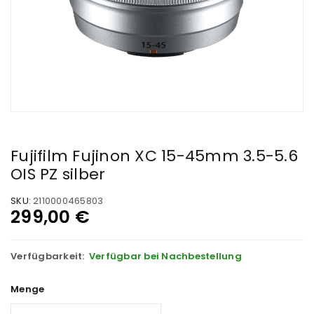
Fujifilm Fujinon XC 15-45mm 3.5-5.6
OIS PZ silber
SKU:
2110000465803
299,00
€
Verfügbarkeit:
Verfügbar bei Nachbestellung
Menge