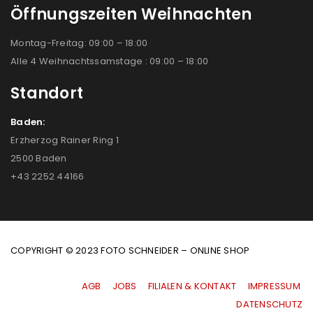
Öffnungszeiten Weihnachten
Montag-Freitag: 09:00 – 18:00
Alle 4 Weihnachtssamstage : 09:00 – 18:00
Standort
Baden:
Erzherzog Rainer Ring 1
2500 Baden
+43 2252 44166
COPYRIGHT © 2023 FOTO SCHNEIDER – ONLINE SHOP
AGB
|
JOBS
|
FILIALEN & KONTAKT
|
IMPRESSUM
|
DATENSCHUTZ