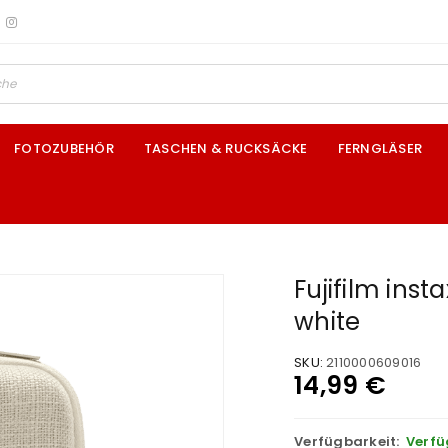
FOTOZUBEHÖR
TASCHEN & RUCKSÄCKE
FERNGLÄSER
Fujifilm inst
white
SKU:
2110000609016
14,99
€
Verfügbarkeit:
Verfü