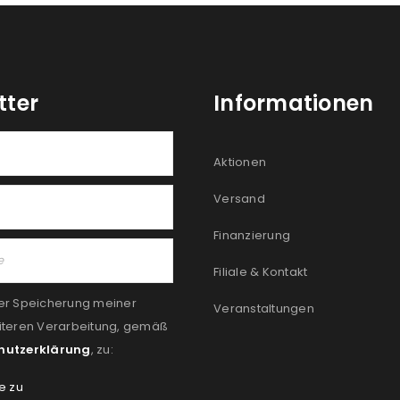
tter
Informationen
Aktionen
Versand
Finanzierung
Filiale & Kontakt
er Speicherung meiner
Veranstaltungen
iteren Verarbeitung, gemäß
hutzerklärung
, zu:
e zu