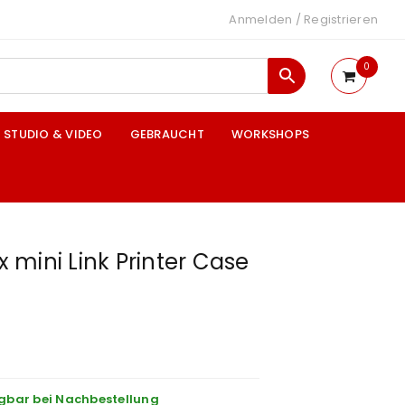
Anmelden
/
Registrieren
0
STUDIO & VIDEO
GEBRAUCHT
WORKSHOPS
ax mini Link Printer Case
gbar bei Nachbestellung