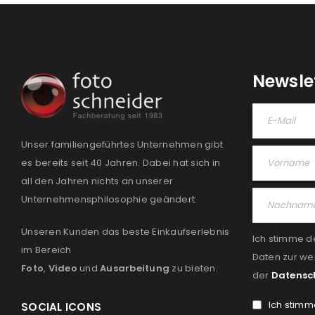
Newsle
Unser familiengeführtes Unternehmen gibt
es bereits seit 40 Jahren. Dabei hat sich in
all den Jahren nichts an unserer
Unternehmensphilosophie geändert:
Unseren Kunden das beste Einkaufserlebnis
Ich stimme d
im Bereich
Daten zur we
Foto
,
Video
und
Ausarbeitung
zu bieten.
der
Datensc
Ich stimm
SOCIAL ICONS