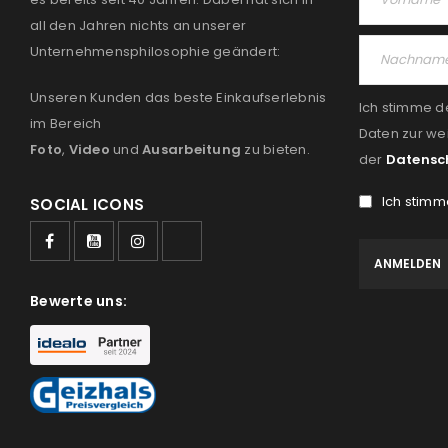
all den Jahren nichts an unserer
Unternehmensphilosophie geändert:
Unseren Kunden das beste Einkaufserlebnis
Ich stimme d
im Bereich
Daten zur we
Foto
,
Video
und
Ausarbeitung
zu bieten.
der
Datensc
Ich stimm
SOCIAL ICONS
Bewerte uns: