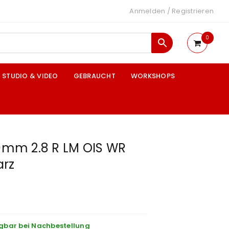
Anmelden
/
Registrieren
0
STUDIO & VIDEO
GEBRAUCHT
WORKSHOPS
80mm 2.8 R LM OIS WR
arz
gbar bei Nachbestellung