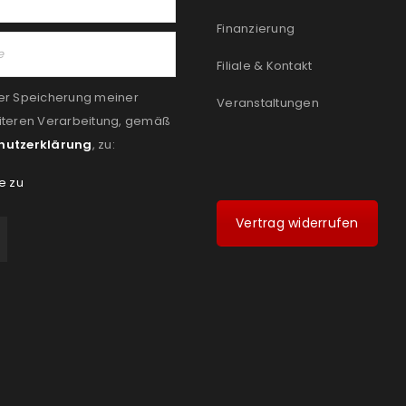
Finanzierung
Filiale & Kontakt
er Speicherung meiner
Veranstaltungen
iteren Verarbeitung, gemäß
hutzerklärung
, zu:
e zu
Vertrag widerrufen