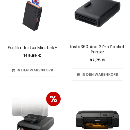
Insta360 Ace 2 Pro Pocket
Fujifilm Instax Mini Link+
Printer
149,99
€
97,75
€
IN DEN WARENKORB
IN DEN WARENKORB
%