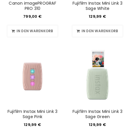
Canon imagePROGRAF
Fujifilm Instax Mini Link 3
PRO 310
Sage White
799,00
€
129,99
€
IN DEN WARENKORB
IN DEN WARENKORB
Fujifilm Instax Mini Link 3
Fujifilm Instax Mini Link 3
Sage Pink
Sage Green
129,99
€
129,99
€