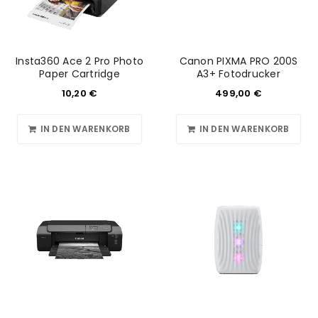
Insta360 Ace 2 Pro Photo
Canon PIXMA PRO 200S
Paper Cartridge
A3+ Fotodrucker
10,20
€
499,00
€
IN DEN WARENKORB
IN DEN WARENKORB