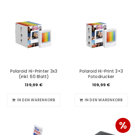
Polaroid Hi-Printer 3x3
Polaroid Hi-Print 3×3
(inkl. 60 Blatt)
Fotodrucker
139,99
€
109,99
€
IN DEN WARENKORB
IN DEN WARENKORB
%