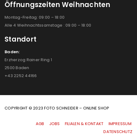
Öffnungszeiten Weihnachten
Montag-Freitag: 09:00 – 18:00
Alle 4 Weihnachtssamstage : 09:00 – 18:00
Standort
Baden:
Erzherzog Rainer Ring 1
2500 Baden
+43 2252 44166
COPYRIGHT © 2023 FOTO SCHNEIDER – ONLINE SHOP
AGB
|
JOBS
|
FILIALEN & KONTAKT
|
IMPRESSUM
|
DATENSCHUTZ