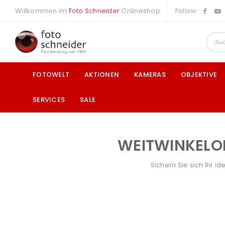
Willkommen im
Foto Schneider
Onlineshop
Follow:
FOTOWELT
AKTIONEN
KAMERAS
OBJEKTIVE
SERVICES
SALE
WEITWINKELO
a
Sichern Sie sich Ihr i