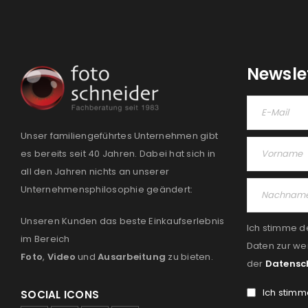
Newsle
Unser familiengeführtes Unternehmen gibt
es bereits seit 40 Jahren. Dabei hat sich in
all den Jahren nichts an unserer
Unternehmensphilosophie geändert:
Unseren Kunden das beste Einkaufserlebnis
Ich stimme d
im Bereich
Daten zur we
Foto
,
Video
und
Ausarbeitung
zu bieten.
der
Datensc
Ich stimm
SOCIAL ICONS