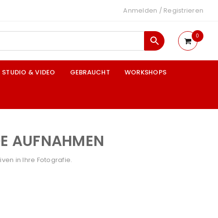
Anmelden
/
Registrieren
0
STUDIO & VIDEO
GEBRAUCHT
WORKSHOPS
DE AUFNAHMEN
ven in Ihre Fotografie.