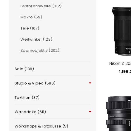
Festbrennweite (312)
ANMELDEN
Makro (59)
PASSWORT VERGESSEN?
Tele (107)
Weitwinkel (123)
Zoomobjektiv (202)
Nikon Z 2
Sale (186)
1.199
Studio & Video (590)
Textilien (37)
Wanddeko (611)
Workshops & Fotokurse (5)