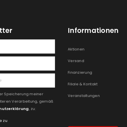
tter
Informationen
Aktionen
Versand
Finanzierung
Filiale & Kontakt
er Speicherung meiner
Veranstaltungen
iteren Verarbeitung, gemäß
hutzerklärung
, zu:
e zu