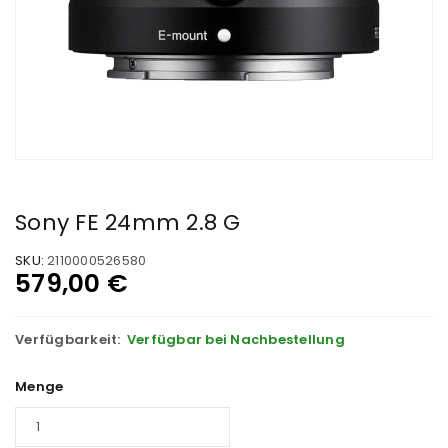
Sony FE 24mm 2.8 G
SKU:
2110000526580
579,00
€
Verfügbarkeit:
Verfügbar bei Nachbestellung
Menge