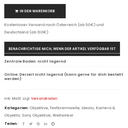
IN DEN WARENKORB
Kostenloser Versand nach Österreich (ab 50€) und
Deutschland (ab 100€)
BENACHRICHTIGE MICH, WENN DER ARTIKEL VERFÜGBAR IST
Zentrale Baden:
nicht lagernd
Online:
Derzeit nicht lagernd (kann gerne für dich bestellt
werden)
inkl. MwSt.
zzgl.
Versandkosten
Kategorien:
Objektive
,
Festbrennweite
,
Idealo
,
Kamera &
Objektiv
,
Sony Objektive
,
Weitwinkel
Teilen: