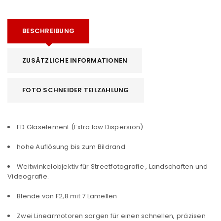
BESCHREIBUNG
ZUSÄTZLICHE INFORMATIONEN
FOTO SCHNEIDER TEILZAHLUNG
ED Glaselement (Extra low Dispersion)
hohe Auflösung bis zum Bildrand
Weitwinkelobjektiv für Streetfotografie , Landschaften und
Videografie.
Blende von F2,8 mit 7 Lamellen
Zwei Linearmotoren sorgen für einen schnellen, präzisen